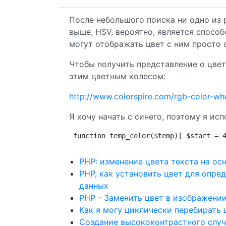
После небольшого поиска ни одно из 
выше, HSV, вероятно, является спосо
могут отображать цвет с ним просто 
Чтобы получить представление о цвет
этим цветным колесом:
http://www.colorspire.com/rgb-color-wh
Я хочу начать с синего, поэтому я ис
function temp_color($temp){ $start = 
PHP: изменение цвета текста на осн
PHP, как установить цвет для опре
данных
PHP - Заменить цвет в изображени
Как я могу циклически перебирать
Создание высококонтрастного случ