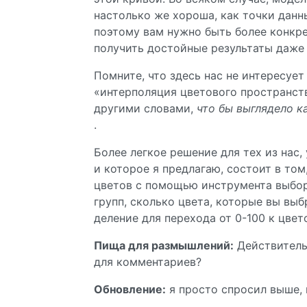
настолько же хороша, как точки данн
поэтому вам нужно быть более конкре
получить достойные результаты даже 
Помните, что здесь нас не интересуе
«интерполяция цветового пространств
другими словами,
что бы выглядело к
.
Более легкое решение для тех из нас,
и которое я предлагаю, состоит в то
цветов с помощью инструмента выбора
групп, сколько цвета, которые вы вы
деление для перехода от 0-100 к цвет
Пища для размышлений:
Действительн
для комментариев?
Обновление:
я просто спросил выше,