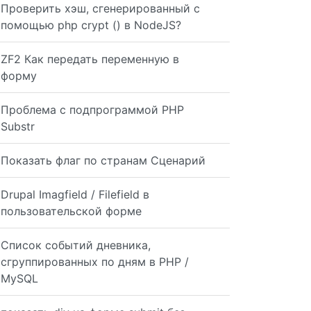
Проверить хэш, сгенерированный с
помощью php crypt () в NodeJS?
ZF2 Как передать переменную в
форму
Проблема с подпрограммой PHP
Substr
Показать флаг по странам Сценарий
Drupal Imagfield / Filefield в
пользовательской форме
Список событий дневника,
сгруппированных по дням в PHP /
MySQL