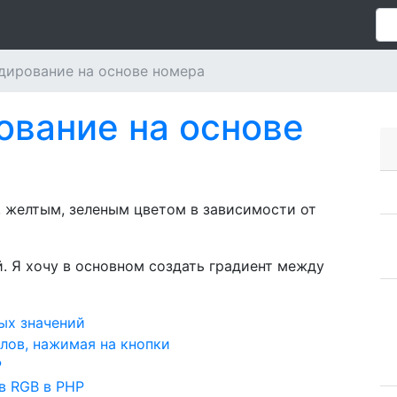
дирование на основе номера
ование на основе
 желтым, зеленым цветом в зависимости от
ый. Я хочу в основном создать градиент между
ых значений
лов, нажимая на кнопки
P
в RGB в PHP