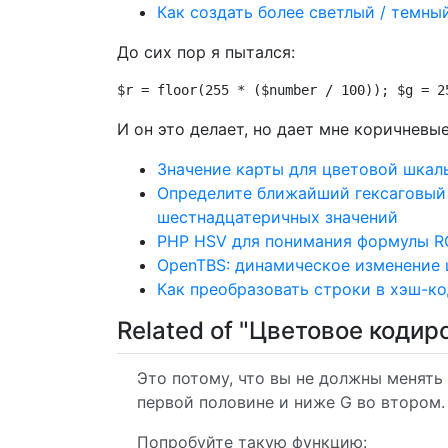
Как создать более светлый / темн
До сих пор я пытался:
$r = floor(255 * ($number / 100)); $g = 2
И он это делает, но дает мне коричневы
Значение карты для цветовой шкал
Определите ближайший гексаговый
шестнадцатеричных значений
PHP HSV для понимания формулы R
OpenTBS: динамическое изменение 
Как преобразовать строки в хэш-ко
Related of "Цветовое кодир
Это потому, что вы не должны менять
первой половине и ниже G во втором.
Попробуйте такую ​​функцию: