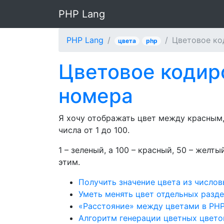
PHP Lang
PHP Lang
Цветовое ко
цвета
php
Цветовое кодир
номера
Я хочу отображать цвет между красным,
числа от 1 до 100.
1 – зеленый, а 100 – красный, 50 – желт
этим.
Получить значение цвета из числов
Уметь менять цвет отдельных разде
«Расстояние» между цветами в PH
Алгоритм генерации цветных цвето