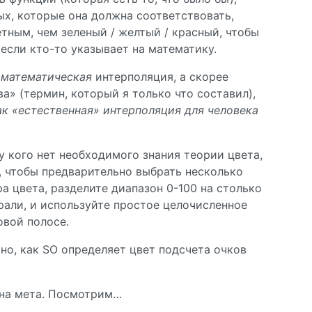
ых, которые она должна соответствовать,
тным, чем зеленый / желтый / красный, чтобы
если кто-то указывает на математику.
т
математическая
интерполяция, а скорее
а» (термин, который я только что составил),
ак «естественная» интерполяция для человека
 у кого нет необходимого знания теории цвета,
м, чтобы предварительно выбрать несколько
 цвета, разделите диапазон 0-100 на столько
брали, и используйте простое целочисленное
овой полосе.
о, как SO определяет цвет подсчета очков
 на мета. Посмотрим…