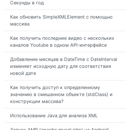
Секунды в год
Как обновить SimpleXMLElement с помощью
массива
Как получить последние видео с нескольких
каналов Youtube в одном API-интерфейсе
Добавление месяцев в DateTime с DateInterval
изменяет исходную дату для соответствия
новой дате
Как получить доступ к определенному
значению в смешанном объекте (stdClass) и
конструкции массива?
Использование Java для анализа XML
Запуск AMP (apache mysql php) на Android