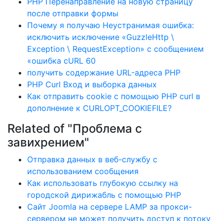
PHP Перенаправление на новую страницу
после отправки формы
Почему я получаю Неустранимая ошибка:
исключить исключение «GuzzleHttp \
Exception \ RequestException» с сообщением
«ошибка cURL 60
получить содержание URL-адреса PHP
PHP Curl Вход и выборка данных
Как отправить cookie с помощью PHP curl в
дополнение к CURLOPT_COOKIEFILE?
Related of "Проблема с
завихрением"
Отправка данных в веб-службу с
использованием сообщения
Как использовать глубокую ссылку на
городской дирижабль с помощью PHP
Сайт Joomla на сервере LAMP за прокси-
сервером не может получить доступ к потоку