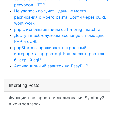
ресурсов HTTP
Не удалось получить данные моего
расписания с моего сайта. Войти через cURL
wont work
php с использованием curl и preg_match_all
Доступ к веб-службам Exchange с помощью
PHP и cURL
phpStorm запрашивает встроенный
интерпретатор php-cgi. Как сделать php как
быстрый cgi?
Активационный завиток на EasyPHP
Intereting Posts
Функции повторного использования Symfony2
в контроллерах