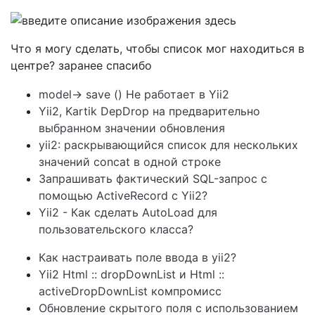
Что я могу сделать, чтобы список мог находиться в
центре? заранее спасибо
model-> save () Не работает в Yii2
Yii2, Kartik DepDrop на предварительно
выбранном значении обновления
yii2: раскрывающийся список для нескольких
значений concat в одной строке
Запрашивать фактический SQL-запрос с
помощью ActiveRecord с Yii2?
Yii2 - Как сделать AutoLoad для
пользовательского класса?
Как настраивать поле ввода в yii2?
Yii2 Html :: dropDownList и Html ::
activeDropDownList компромисс
Обновление скрытого поля с использованием