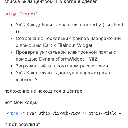
списка была центром. Но когда я сделал
align="center"
Yii2: Как добавить два поля в orderby () из Find
()
Сохранение нескольких файлов изображений
с помощью Kartik FileInput Widget
Проверка уникальной электронной почты с
помощью DynamicFormWidget - Yii2
Загрузка файла в почтовом расширении
Yii2: Как получить доступ к параметрам в
шаблоне?
положение не находится в центре
Вот мои коды:
<?
php
 /* @var $this yii\web\View */ $this->title = 'B
И вот результат: