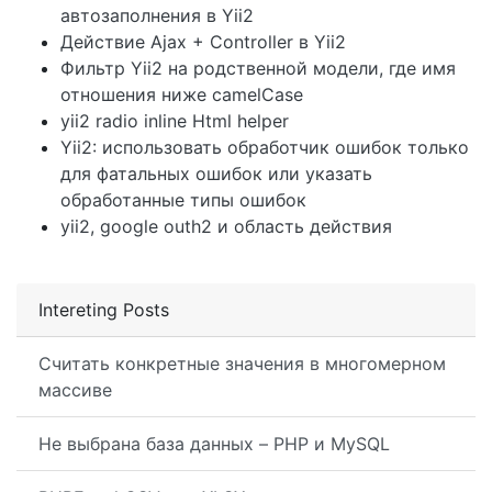
автозаполнения в Yii2
Действие Ajax + Controller в Yii2
Фильтр Yii2 на родственной модели, где имя
отношения ниже camelCase
yii2 radio inline Html helper
Yii2: использовать обработчик ошибок только
для фатальных ошибок или указать
обработанные типы ошибок
yii2, google outh2 и область действия
Intereting Posts
Считать конкретные значения в многомерном
массиве
Не выбрана база данных – PHP и MySQL