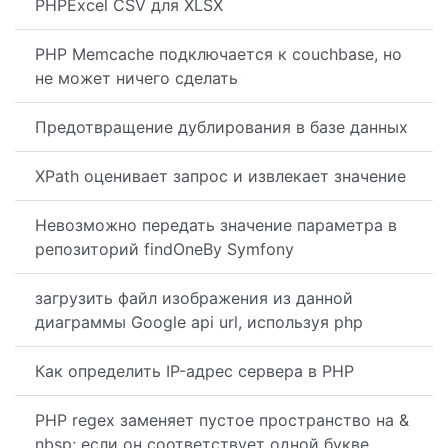
PHPExcel CSV для XLSX
PHP Memcache подключается к couchbase, но
не может ничего сделать
Предотвращение дублирования в базе данных
XPath оценивает запрос и извлекает значение
Невозможно передать значение параметра в
репозиторий findOneBy Symfony
загрузить файл изображения из данной
диаграммы Google api url, используя php
Как определить IP-адрес сервера в PHP
PHP regex заменяет пустое пространство на &
nbsp; если он соответствует одной букве