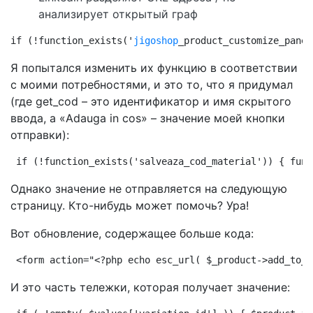
анализирует открытый граф
if (!function_exists('
jigoshop
_product_customize_panel
Я попытался изменить их функцию в соответствии
с моими потребностями, и это то, что я придумал
(где get_cod – это идентификатор и имя скрытого
ввода, а «Adauga in cos» – значение моей кнопки
отправки):
if (!function_exists('salveaza_cod_material')) { func
Однако значение не отправляется на следующую
страницу. Кто-нибудь может помочь? Ура!
Вот обновление, содержащее больше кода:
<form action="<?php echo esc_url( $_product->add_to_c
И это часть тележки, которая получает значение: