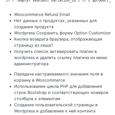
if ( !empty( $values['variation_id'] )) { $product_id
Woocommerce Refund Email
Нет данных о продуктах, указанных для
создания продукта
Wordpress Сохранить форму Option Customizer
Кнопка возврата браузера, отображающая
страницу из кеша?
получить список активировать плагин в
wordpress и удалить ссылку плагина из меню
администратора
Передача настраиваемого значения поля в
корзину в Woocommerce
Использование цикла PHP для добавления
строк Bootstrap и соответствующих номеров
столбцов к элементам
Создание пользовательской страницы в
Wordpress и добавление к ней контента