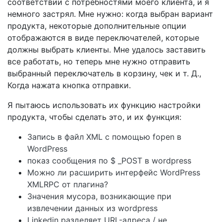
соответствии с потребностями моего клиента, и я
немного застрял. Мне нужно: когда выбран вариант
продукта, некоторые дополнительные опции
отображаются в виде переключателей, которые
должны выбрать клиенты. Мне удалось заставить
все работать, но теперь мне нужно отправить
выбранный переключатель в корзину, чек и т. Д.,
Когда нажата кнопка отправки.
Я пытаюсь использовать их функцию настройки
продукта, чтобы сделать это, и их функция:
Запись в файл XML с помощью fopen в
WordPress
показ сообщения по $ _POST в wordpress
Можно ли расширить интерфейс WordPress
XMLRPC от плагина?
Значения мусора, возникающие при
извлечении данных из wordpress
Linkedin разделяет URL-адреса / не