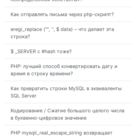
Как отправлять письма через php-скрипт?
eregi_replace ("", '', $ data) – что делает эта
строка?
$ _SERVER с #hash тоже?
PHP: лучший способ конвертировать дату и
время в строку времени?
Как превратить строки MySQL в эквиваленты
SQL Server
Кодирование / Сжатие большого целого числа
в буквенно-цифровое значение
PHP mysqli_real_escape_string возвращает