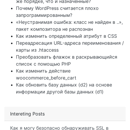
же порядке, что и назначенные?
Почему WordPress считается плохо
запрограммированным?
«Неустранимая ошибка: класс не найден в ..»,
пакет композитора не распознан
Как изменить определенный атрибут в CSS
Переадресация URL-адреса переименования /
карты из .htaccess
Преобразовать флажок в раскрывающийся
список с помощью PHP
Как изменить действие
woocommerce_before_cart
Как обновить базу данных (d2) на основе
информации другой базы данных (d1)
Intereting Posts
Как я могу безопасно обнаруживать SSL в