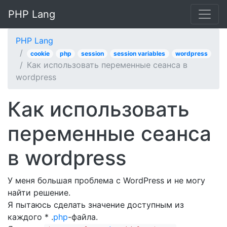
PHP Lang
PHP Lang
cookie
php
session
session variables
wordpress
Как использовать переменные сеанса в
wordpress
Как использовать
переменные сеанса
в wordpress
У меня большая проблема с WordPress и не могу
найти решение.
Я пытаюсь сделать значение доступным из
каждого * .
php
-файла.