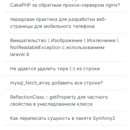
CakePHP за обратным прокси-сервером nginx?
передовая практика для разработки веб-
страницы для мобильного телефона
Вмешательство \ Изображение \ Исключение \
NotReadableException с использованием
laravel 4
Не удается удалить тире (-) из строки
mysql_fetch_array добавить все строки?
ReflectionClass :: getProperty для частного
свойства в унаследованном классе
Как переписать сущность в пакете Symfony2