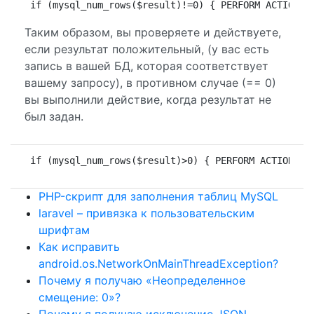
if (mysql_num_rows($result)!=0) { PERFORM ACTION }
Таким образом, вы проверяете и действуете,
если результат положительный, (у вас есть
запись в вашей БД, которая соответствует
вашему запросу), в противном случае (== 0)
вы выполнили действие, когда результат не
был задан.
if (mysql_num_rows($result)>0) { PERFORM ACTION } 
PHP-скрипт для заполнения таблиц MySQL
laravel – привязка к пользовательским
шрифтам
Как исправить
android.os.NetworkOnMainThreadException?
Почему я получаю «Неопределенное
смещение: 0»?