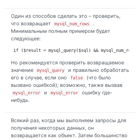
Один из способов сделать это – проверить,
что возвращает
.
mysql_num_rows
Минимальным полным примером будет
следующее:
if ($result = mysql_query($sql) && mysql_num_rows(
Но рекомендуется проверить возвращаемое
значение
и правильно обработать
mysql_query
его в случае, если оно
(что было
false
вызвано ошибкой); возможно, также вызвав
и
ошибку где-
mysql_error
mysql_error
нибудь.
Всякий раз, когда мы выполняем запросы для
получения некоторых данных, он
возвращается как объект. Затем большинство