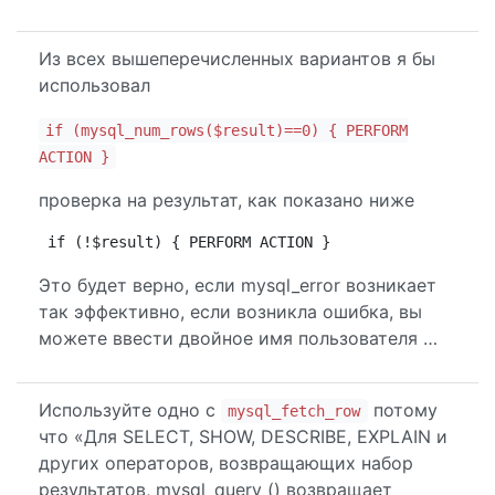
Из всех вышеперечисленных вариантов я бы
использовал
if (mysql_num_rows($result)==0) { PERFORM
ACTION }
проверка на результат, как показано ниже
if (!$result) { PERFORM ACTION }
Это будет верно, если mysql_error возникает
так эффективно, если возникла ошибка, вы
можете ввести двойное имя пользователя …
Используйте одно с
потому
mysql_fetch_row
что «Для SELECT, SHOW, DESCRIBE, EXPLAIN и
других операторов, возвращающих набор
результатов, mysql_query () возвращает