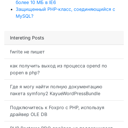
более 10 МБ в IE6
Защищенный PHP-класс, соединяющийся с
MySQL?
Intereting Posts
fwrite не пишет
как получить выход из процесса opend по
popen в php?
Где я могу найти полную документацию
пакета symfony2 KayueWordPressBundle
Подключитесь к Foxpro с PHP, используя
драйвер OLE DB