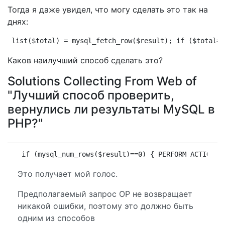
Тогда я даже увидел, что могу сделать это так на
днях:
list($total) = mysql_fetch_row($result); if ($total==
Каков наилучший способ сделать это?
Solutions Collecting From Web of
"Лучший способ проверить,
вернулись ли результаты MySQL в
PHP?"
if (mysql_num_rows($result)==0) { PERFORM ACTION }
Это получает мой голос.
Предполагаемый запрос OP не возвращает
никакой ошибки, поэтому это должно быть
одним из способов