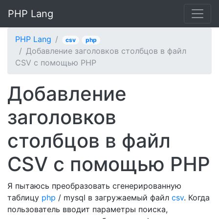
PHP Lang
PHP Lang
csv
php
Добавление заголовков столбцов в файл
CSV с помощью PHP
Добавление
заголовков
столбцов в файл
CSV с помощью PHP
Я пытаюсь преобразовать сгенерированную
таблицу
php
/ mysql в загружаемый файл
csv
. Когда
пользователь вводит параметры поиска,