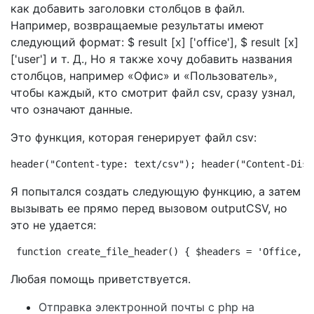
как добавить заголовки столбцов в файл.
Например, возвращаемые результаты имеют
следующий формат: $ result [x] ['office'], $ result [x]
['user'] и т. Д., Но я также хочу добавить названия
столбцов, например «Офис» и «Пользователь»,
чтобы каждый, кто смотрит файл csv, сразу узнал,
что означают данные.
Это функция, которая генерирует файл csv:
header("Content-type: text/csv"); header("Content-Disp
Я попытался создать следующую функцию, а затем
вызывать ее прямо перед вызовом outputCSV, но
это не удается:
function create_file_header() { $headers = 'Office, U
Любая помощь приветствуется.
Отправка электронной почты с php на