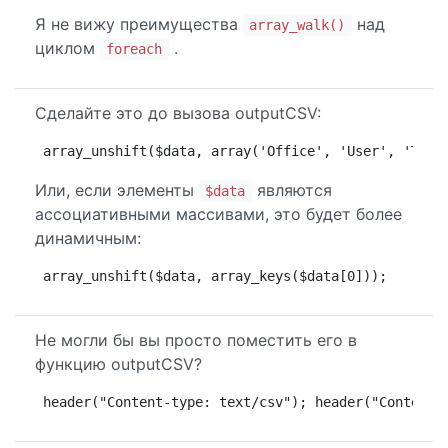
Я не вижу преимущества
над
array_walk()
циклом
.
foreach
Сделайте это до вызова outputCSV:
array_unshift($data, array('Office', 'User', 'Tag'
Или, если элементы
являются
$data
ассоциативными массивами, это будет более
динамичным:
array_unshift($data, array_keys($data[0]));
Не могли бы вы просто поместить его в
функцию outputCSV?
header("Content-type: text/csv"); header("Content-