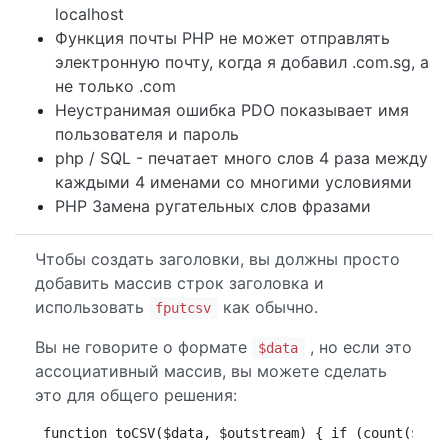
localhost
Функция почты PHP не может отправлять
электронную почту, когда я добавил .com.sg, а
не только .com
Неустранимая ошибка PDO показывает имя
пользователя и пароль
php / SQL - печатает много слов 4 раза между
каждыми 4 именами со многими условиями
PHP Замена ругательных слов фразами
Чтобы создать заголовки, вы должны просто
добавить массив строк заголовка и
использовать
как обычно.
fputcsv
Вы не говорите о формате
, но если это
$data
ассоциативный массив, вы можете сделать
это для общего решения:
function toCSV($data, $outstream) { if (count($dat