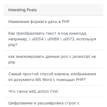
Intereting Posts
Изменение формата даты в PHP
Как преобразовать текст в код юникода,
например, \ u0054 \ u0069 \ u0073, используя
php?
как анализировать данные json с javascript на
php
Самый простой способ извлечь изображения
из документа MS Word с помощью PHP?
Что такое add_action ('init
Шифрование и расшифровка строк с