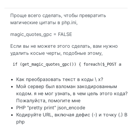
Проще всего сделать, чтобы превратить
магические цитаты в php.ini,
magic_quotes_gpc = FALSE
Если вы не можете этого сделать, вам нужно
удалить косые черты, подобные этому,
if (get_magic_quotes_gpc()) { foreach($_POST as $k
Как преобразовать текст в коды \ x?
Мой сервер был взломан закодированным
кодом. я не мог узнать, в чем цель этого кода?
Пожалуйста, помогите мне
PHP "pretty print" json_encode
Кодируйте URL, включая дефис (-) и точку (.) В
php