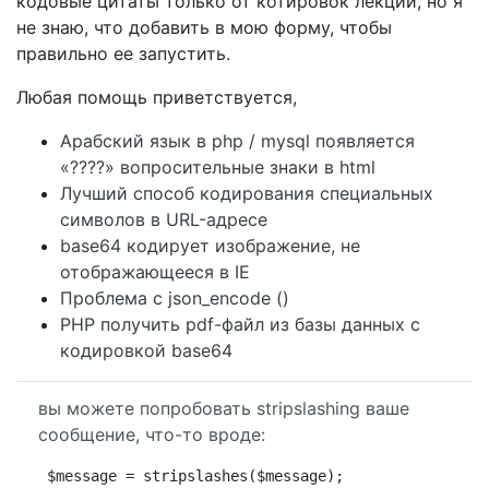
кодовые цитаты только от котировок лекций, но я
не знаю, что добавить в мою форму, чтобы
правильно ее запустить.
Любая помощь приветствуется,
Арабский язык в php / mysql появляется
«????» вопросительные знаки в html
Лучший способ кодирования специальных
символов в URL-адресе
base64 кодирует изображение, не
отображающееся в IE
Проблема с json_encode ()
PHP получить pdf-файл из базы данных с
кодировкой base64
вы можете попробовать stripslashing ваше
сообщение, что-то вроде:
$message = stripslashes($message);