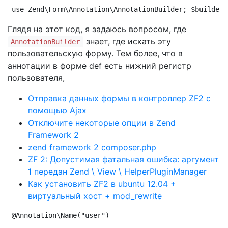
use Zend\Form\Annotation\AnnotationBuilder; $builder 
Глядя на этот код, я задаюсь вопросом, где
знает, где искать эту
AnnotationBuilder
пользовательскую форму. Тем более, что в
аннотации в форме def есть нижний регистр
пользователя,
Отправка данных формы в контроллер ZF2 с
помощью Ajax
Отключите некоторые опции в Zend
Framework 2
zend framework 2 composer.php
ZF 2: Допустимая фатальная ошибка: аргумент
1 передан Zend \ View \ HelperPluginManager
Как установить ZF2 в ubuntu 12.04 +
виртуальный хост + mod_rewrite
@Annotation\Name("user")