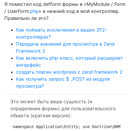
Я поместил код defform формы в «MyModule / Form
/ UserForm.
php
» и нижний код в мой контроллер.
Правильно ли это?
Как поймать исключения в ваших ZF2-
контроллерах?
Передача значений для просмотра в Zend
Framework 2
Как включить php-класс, который расширяет
интерфейс
создать плагин wordpress с zend framework 2
Как получить запрос $ _POST из модуля
просмотра?
Это может быть ваша сущность (и
определение формы) для пользовательского
объекта (краткая версия):
namespace Application\Entity; use Doctrine\ORM\Map