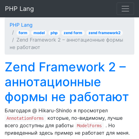
PHP Lang
PHP Lang
form
model
php
zend form
zend framework2
Zend Framework 2 – аннотационные формы
не работают
Zend Framework 2 –
аннотационные
формы не работают
Благодаря @ Hikaru-Shindo я просмотрел
которые, по-видимому, лучше
AnnotationForms
всего доступны для работы
. Но
ModelForms
приведенный здесь пример не работает для меня.