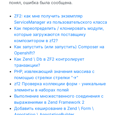
понял, ошибка была сообщена.
ZF2: как мне получить экземпляр
ServiceManager из пользовательского класса
Как переопределить / клонировать модули,
которые загружаются поставщику
композитором в zf2?
Как запустить (или запустить) Composer на
Openshift?
Как Zend \ Db в ZF2 контролирует
транзакции?
PHP, извлекающий значения массива с
помощью стрелки стрелки "->"
zf2 Проверка коллекции форм - уникальные
элементы в наборах полей
Выполнение множественного соединения с
выражениями в Zend Framework 2
Добавить кеширование в Zend \ Form \
Annotation \ AnnotationBuilder