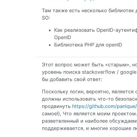
Там также есть несколько библиотек 
SO:
Как реализовать OpenID-аутентифи
OpenID
Библиотека PHP для openID
Этот вопрос может быть «старым», н
уровень поиска stackoverflow / googl
бы добавить свой ответ:
Поскольку логин, вероятно, являетс
должны использовать что-то безопасно
продвинуть
https://github.com/panique
самое!), Что является моим проектом
разветвленный и наиболее обсуждаемы
поддерживается, и многие хорошие л