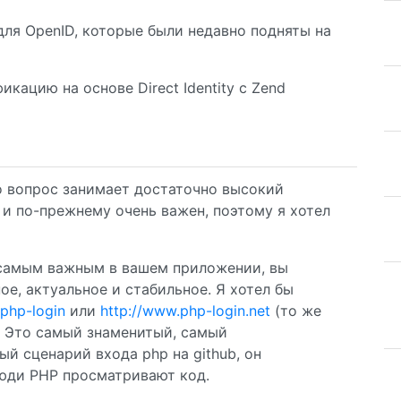
для OpenID, которые были недавно подняты на
кацию на основе Direct Identity с Zend
о вопрос занимает достаточно высокий
e и по-прежнему очень важен, поэтому я хотел
я самым важным в вашем приложении, вы
е, актуальное и стабильное. Я хотел бы
/php-login
или
http://www.php-login.net
(то же
. Это самый знаменитый, самый
й сценарий входа php на github, он
юди PHP просматривают код.