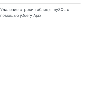
Удаление строки таблицы mySQL с
помощью jQuery Ajax