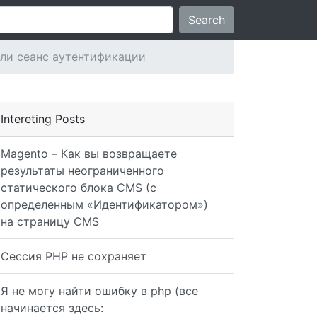
Search
или сеанс аутентификации
Intereting Posts
Magento – Как вы возвращаете
результаты неограниченного
статического блока CMS (с
определенным «Идентификатором»)
на страницу CMS
Сессия PHP не сохраняет
Я не могу найти ошибку в php (все
начинается здесь: