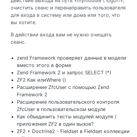
действие выхода на путь «mymodule \ logoff»,
очистить сеанс и перенаправить пользователя
для входа в систему или дома или того, что
вы хотите.
В действии входа вам не нужно очищать
сеанс.
zend Framework проверяет данные в модели
вместо этого в форме
Zend Framework 2 и запрос SELECT (*)
ZF2 Как илиWhere ()
Расширение ZfcUser с помощью Zend
Framework 2
Расширение пользовательского контроля
ZfcUser в пользовательском модуле
Как объединить тесты модулей модуля /
приложения ZF2 в один вызов?
ZF2 + Doctrine2 - Fieldset в Fieldset коллекции