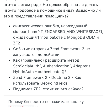
что-то в этом роде. Но целесообразно ли делать
что-то подобное в помощнике вида? Возможно ли
это в представлении помощника?
синтаксическая ошибка, неожиданный ''
sidebar_bann '(T_ENCAPSED_AND_WHITESPACE),
ожидающий'] 'при работе с MongoDB ODM и
ZF2
Событие отправки Zend Framework 2 не
запускается до действия
Как (правильно) расширить метод
ScnSocialAuth \ Authentication \ Adapter \
HybridAuth :: authenticate ()?
Zend Framework 2 - Doctrine 2 - Как
использовать GeoPointFields
Поднимая ZF2, стоит ли это сейчас?
Почему бы просто не нажимать кнопку