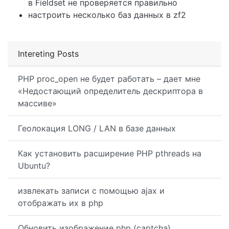
в Fieldset не проверяется правильно
настроить несколько баз данных в zf2
Intereting Posts
PHP proc_open не будет работать – дает мне
«Недостающий определитель дескриптора в
массиве»
Геолокация LONG / LAN в базе данных
Как установить расширение PHP pthreads на
Ubuntu?
извлекать записи с помощью ajax и
отображать их в php
Обновить изображение php (captcha)