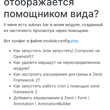
отображается
помощником вида?
У меня есть subnav bar в моем модуле, созданный
из частичного просмотра через помощник.
Вот конфиг в файле module.config.
php
:
Как запустить (или запустить) Composer на
Openshift?
Как удалить маршрут на переопределенном
модуле?
Как настроить расширения доктрины в Zend
Framework 2?
Как запустить работу cron с помощью zend
framework 2
Добавить кеширование в Zend \ Form \
Annotation \ AnnotationBuilder