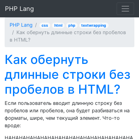
PHP Lang
PHP Lang
css
html
php
textwrapping
Как обернуть длинные строки без пробелов
в HTML?
Как обернуть
длинные строки без
пробелов в HTML?
Если пользователь вводит длинную строку без
пробелов или пробелов, она будет разбиваться на
форматы, шире, чем текущий элемент. Что-то
вроде:
HAHAHAHAHAHAHAHAHAHAHAHAHAHAHAHAHAHA