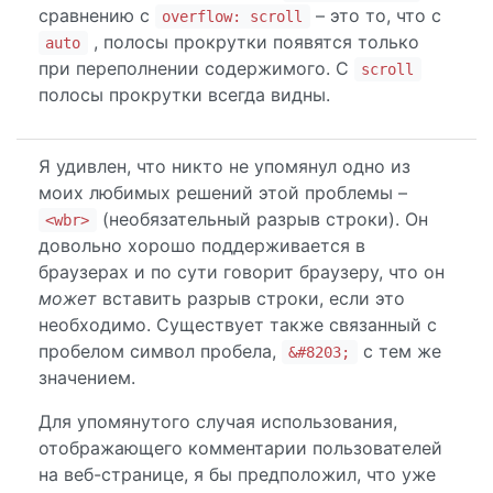
сравнению с
– это то, что с
overflow: scroll
, полосы прокрутки появятся только
auto
при переполнении содержимого. С
scroll
полосы прокрутки всегда видны.
Я удивлен, что никто не упомянул одно из
моих любимых решений этой проблемы –
(необязательный разрыв строки). Он
<wbr>
довольно хорошо поддерживается в
браузерах и по сути говорит браузеру, что он
может
вставить разрыв строки, если это
необходимо. Существует также связанный с
пробелом символ пробела,
с тем же
&#8203;
значением.
Для упомянутого случая использования,
отображающего комментарии пользователей
на веб-странице, я бы предположил, что уже