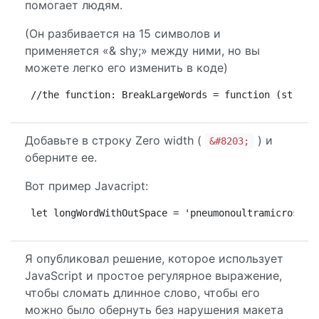
помогает людям.
(Он разбивается на 15 символов и
применяется «& shy;» между ними, но вы
можете легко его изменить в коде)
//the function: BreakLargeWords = function (str) {
Добавьте в строку Zero width (
) и
&#8203;
оберните ее.
Вот пример Javacript:
let longWordWithOutSpace = 'pneumonoultramicroscop
Я опубликовал решение, которое использует
JavaScript и простое регулярное выражение,
чтобы сломать длинное слово, чтобы его
можно было обернуть без нарушения макета