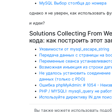
MySQL Выбор столбца до номера
однако я не уверен, как использовать фу
и идеи?
Solutions Collecting From 
кода: как построить этот з
Уязвимости от mysql_escape_string
Передача данных с страницы на boo
Переменные сеанса устанавливаютс
Возможная инъекция из строки дат
Не удалось установить соединение
данных (только с PDO)
Ошибка phpMyAdmin: # 1054 - Неизвес
PHP / MYSQLI: mysqli_query не рабо
Используйте директиву IN для пои
Вы также можете использовать подоб