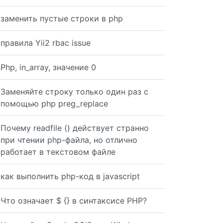
заменить пустые строки в php
правила Yii2 rbac issue
Php, in_array, значение 0
Заменяйте строку только один раз с
помощью php preg_replace
Почему readfile () действует странно
при чтении php-файла, но отлично
работает в текстовом файле
как выполнить php-код в javascript
Что означает $ {} в синтаксисе PHP?