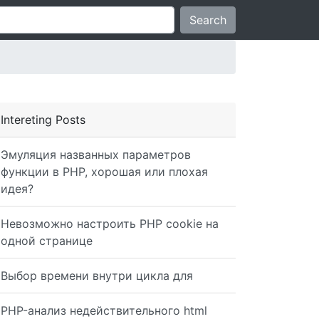
Search
Intereting Posts
Эмуляция названных параметров
функции в PHP, хорошая или плохая
идея?
Невозможно настроить PHP cookie на
одной странице
Выбор времени внутри цикла для
PHP-анализ недействительного html