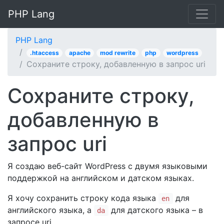
PHP Lang
PHP Lang
.htaccess
apache
mod rewrite
php
wordpress
Сохраните строку, добавленную в запрос uri
Сохраните строку,
добавленную в
запрос uri
Я создаю веб-сайт WordPress с двумя языковыми
поддержкой на английском и датском языках.
Я хочу сохранить строку кода языка
для
en
английского языка, а
для датского языка – в
da
запросе uri.