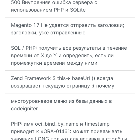
500 Внутренняя ошибка сервера с
использованием PHP и SQLite
Magento 1.7 Не удается отправить заголовки;
заголовки, уже отправленные
SQL / PHP: получить все результаты в течение
времени от X до Y и определить, есть ли
промежутки времени между ними
Zend Framework $ this-> baseUrl () всегда
возвращает текущую страницу :( почему
многоуровневое меню из базы данных в
codeigniter
PHP: имя oci_bind_by_name и timestamp
приводит к «ORA-01461: может привязывать
значение LONG только для вставки в столбцы