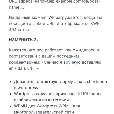
URL-адреса, например example.com/da/post-
name …
На данный момент WP загружается, когда вы
посещаете любой URL, и отображается «WP
404 error».
ИЗМЕНИТЬ 3:
Кажется, что все работает как ожидалось в
соответствии с вашим последним
комментарием: «Сейчас я вручную вставляю
en / da в url …»
Добавить контактную форму ajax с shortcode
в wordpress
Wordpress получает признанный URL-адрес
изображения из категории
WPMU для Wordpress WPMU для
многопользовательской сети