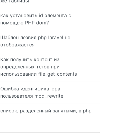
же таблицы
как установить id элемента с
помощью PHP dom?
Шаблон лезвия php laravel не
отображается
Как получить контент из
определенных тегов при
использовании file_get_contents
Ошибка идентификатора
пользователя mod_rewrite
список, разделенный запятыми, в php