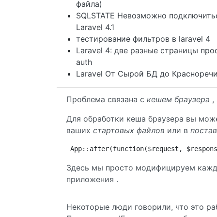
файла)
SQLSTATE Невозможно подключиться 
Laravel 4.1
тестирование фильтров в laravel 4
Laravel 4: две разные страницы про
auth
Laravel От Сырой БД до Краснореч
Проблема связана с
кешем браузера
, 
Для обработки кеша браузера вы мож
ваших
стартовых файлов
или в
постав
App::after(function($request, $respon
Здесь мы просто модифицируем каждый
приложения .
Некоторые люди говорили, что это рабо