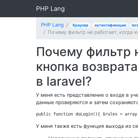
PHP Lang
PHP Lang
Браузер
аутентификации
lar
Почему фильтр не работает, когда кн
Почему фильтр н
кнопка возврата
в laravel?
У меня есть представление о входе в уч
данные проверяются и затем сохраняю
public function doLogin(){ $rules = array
У меня также есть функция выхода из с