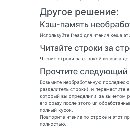
Другое решение:
Кэш-память необрабо
Используйте fread для чтения кеша эт
Читайте строки за ст
Чтение строки за строкой из кэша до
Прочтите следующий 
Возьмите необработанную последнюю 
разделитель строки), и переместите е
который вы определили, за вычетом 
его сразу после этого un обработанный
полный кусок.
Повторите чтение по строке и этот пр
полностью.