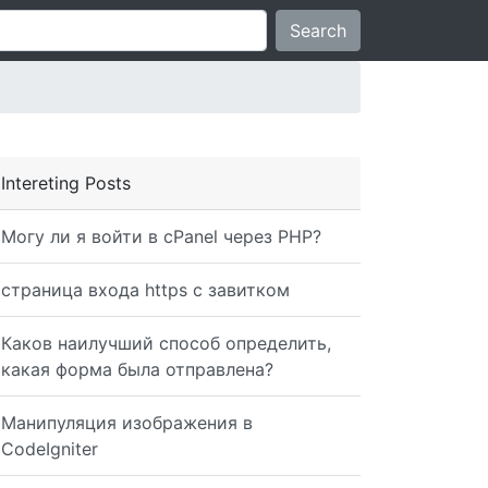
Search
Intereting Posts
Могу ли я войти в cPanel через PHP?
страница входа https с завитком
Каков наилучший способ определить,
какая форма была отправлена?
Манипуляция изображения в
CodeIgniter