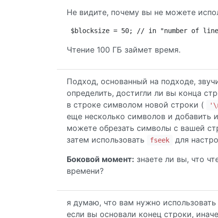
Не видите, почему вы не можете исп
$blocksize = 50; // in "number of lin
Чтение 100 ГБ займет время.
Подход, основанный на подходе, звуч
определить, достигли ли вы конца стр
в строке символом новой строки (
'\
еще несколько символов и добавить 
можете обрезать символы с вашей стр
затем использовать
для настро
fseek
Боковой момент:
знаете ли вы, что ч
времени?
я думаю, что вам нужно использовать f
если вы основали конец строки, иначе