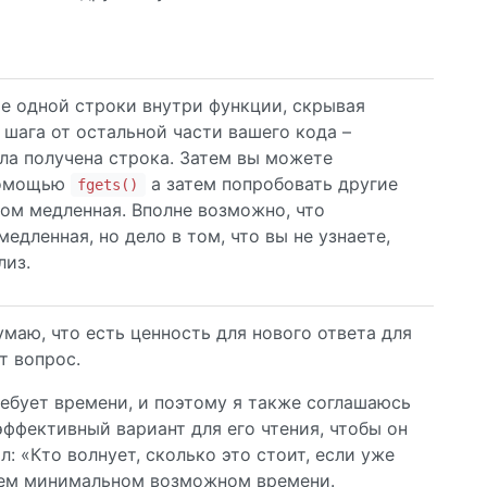
е одной строки внутри функции, скрывая
 шага от остальной части вашего кода –
ыла получена строка. Затем вы можете
помощью
а затем попробовать другие
fgets()
ом медленная. Вполне возможно, что
дленная, но дело в том, что вы не узнаете,
лиз.
думаю, что есть ценность для нового ответа для
т вопрос.
требует времени, и поэтому я также соглашаюсь
эффективный вариант для его чтения, чтобы он
: «Кто волнует, сколько это стоит, если уже
ашем минимальном возможном времени.