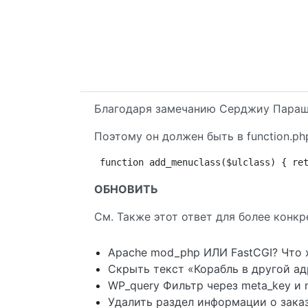
Благодаря замечанию Серджиу Паращи
Поэтому он должен быть в function.ph
function add_menuclass($ulclass) { re
ОБНОВИТЬ
См. Также этот ответ для более конкр
Apache mod_php ИЛИ FastCGI? Что 
Скрыть текст «Корабль в другой а
WP_query Фильтр через meta_key и 
Удалить раздел информации о зака