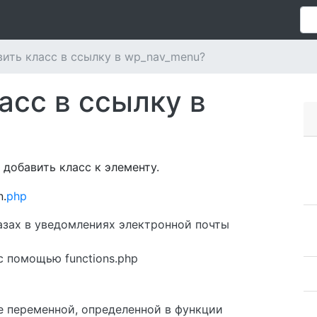
вить класс в ссылку в wp_nav_menu?
асс в ссылку в
и добавить класс к элементу.
n.
php
азах в уведомлениях электронной почты
с помощью functions.php
е переменной, определенной в функции