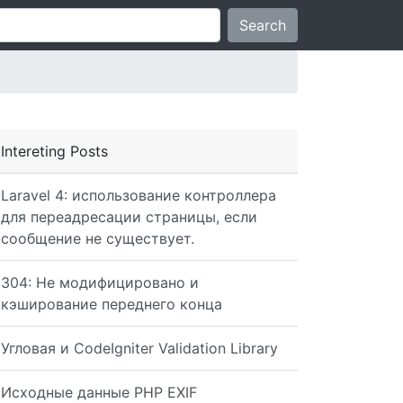
Search
Intereting Posts
Laravel 4: использование контроллера
для переадресации страницы, если
сообщение не существует.
304: Не модифицировано и
кэширование переднего конца
Угловая и CodeIgniter Validation Library
Исходные данные PHP EXIF