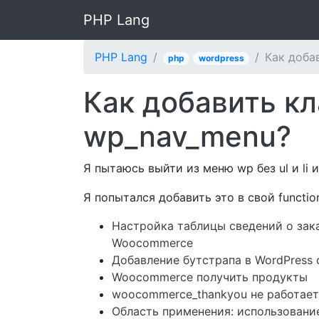
PHP Lang
PHP Lang
Как доба
php
wordpress
Как добавить кл
wp_nav_menu?
Я пытаюсь выйти из меню wp без ul и li 
Я попытался добавить это в свой functio
Настройка таблицы сведений о зак
Woocommerce
Добавление бутстрапа в WordPress 
Woocommerce получить продукты
woocommerce_thankyou не работает
Область применения: использовани