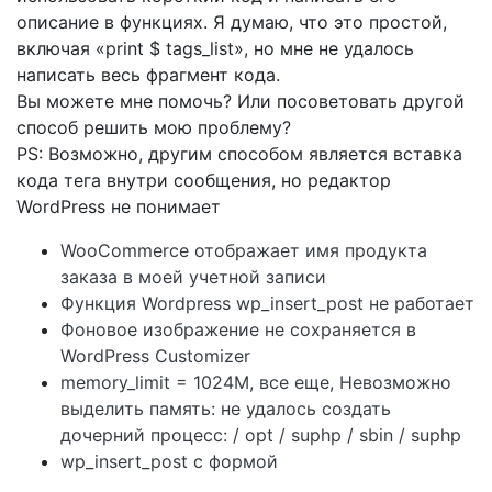
описание в функциях. Я думаю, что это простой,
включая «print $ tags_list», но мне не удалось
написать весь фрагмент кода.
Вы можете мне помочь? Или посоветовать другой
способ решить мою проблему?
PS: Возможно, другим способом является вставка
кода тега внутри сообщения, но редактор
WordPress не понимает
WooCommerce отображает имя продукта
заказа в моей учетной записи
Функция Wordpress wp_insert_post не работает
Фоновое изображение не сохраняется в
WordPress Customizer
memory_limit = 1024M, все еще, Невозможно
выделить память: не удалось создать
дочерний процесс: / opt / suphp / sbin / suphp
wp_insert_post с формой