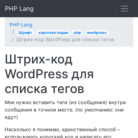
PHP Lang
PHP Lang
Шрифт
коротких кодов
php
wordpress
Штрих-код WordPress для списка тегов
Штрих-код
WordPress для
списка тегов
Мне нужно вставить теги (из сообщения) внутри
сообщения в точном месте. (по умолчанию: они
идут)
Насколько я понимаю, единственный способ –
использовать короткий код и написать его