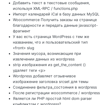
Добавить текст в текстовые сообщения,
используя XML-RPC / functions.php
Импорт календарей iCal в базу данных MySQL
Woocommerce Получить заказы на странице
благодарности и передать данные javascript-
фрагмент
У вас есть страница WordPress с тем же
названием, что и пользовательский тип
«front» slug
Значения мусора, возникающие при
извлечении данных из wordpress
strip изображения из get_the_content ()
удаляет теги <p>
Wordpress добавляет отзывчивое
изображение заголовка srcset для темы
Соединение фильтра_состояния в wordpress
После регистрации woocommerce / wordpress
Является ли PHP простой html dom parser
конфликтом с wordpress?