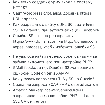
Как легко создать форму входа в систему
HTTPS?
Сайт Wordpress сломался, добавив https к
URL-адресам
Как разрешить ошибку cURL 60: сертификат
SSL в Laravel 5 при аутентификации Facebook
Ошибка SSL: как перенаправить
https://www.domain.com на http://domain.com
через .htaccess, чтобы избежать ошибки SSL
Не удалось найти перенос сокетов «ssl» - вы
забыли включить его при настройке PHP?
GMail fsockopen (): Ошибка SSL-операции с
ошибкой Codeigniter и XAMPP
Как указать параметры TLS / SSL в Guzzle?
Создание запроса SOAP PHP с сертификатом
Amazon MarketplaceWebServiceOrders
запрашивает внезапное сбои, PHP curl дает
SSL CA cert error?