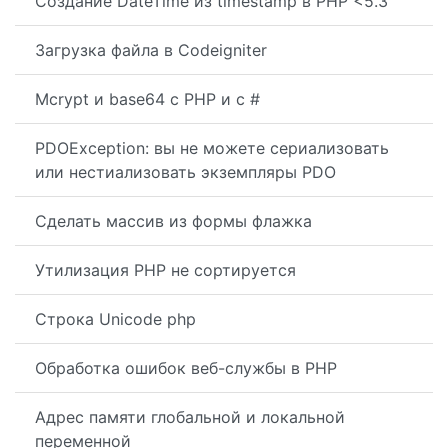
Создание DateTime из timestamp в PHP <5.3
Загрузка файла в Codeigniter
Mcrypt и base64 с PHP и c #
PDOException: вы не можете сериализовать
или нестиализовать экземпляры PDO
Сделать массив из формы флажка
Утилизация PHP не сортируется
Строка Unicode php
Обработка ошибок веб-службы в PHP
Адрес памяти глобальной и локальной
переменной