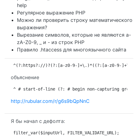
help
Регулярное выражение PHP
Можно ли проверить строку математического
выражения?
Вырезание символов, которые не являются a-
zA-Z0-9, _ и - из строк PHP
Правило .htaccess для многоязычного сайта
^(?:https?://)?(?:[a-z0-9-]+\.)*((?:[a-z0-9-]+\.)[
объяснение
^ # start-of-line (?: # begin non-capturing group 
http://rubular.com/r/g6s9bQpNnC
Я бы начал с дефолта:
filter_var($inputUrl, FILTER_VALIDATE_URL);