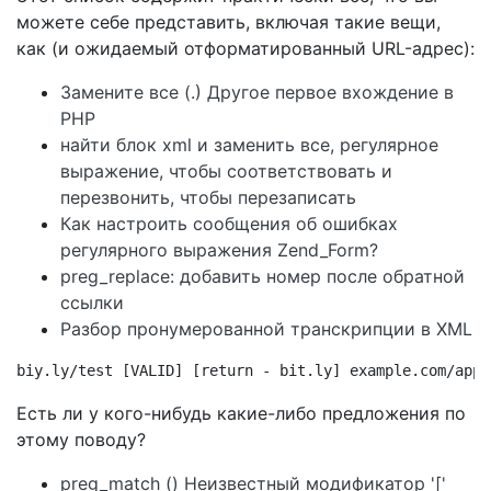
можете себе представить, включая такие вещи,
как (и ожидаемый отформатированный URL-адрес):
Замените все (.) Другое первое вхождение в
PHP
найти блок xml и заменить все, регулярное
выражение, чтобы соответствовать и
перезвонить, чтобы перезаписать
Как настроить сообщения об ошибках
регулярного выражения Zend_Form?
preg_replace: добавить номер после обратной
ссылки
Разбор пронумерованной транскрипции в XML
biy.ly/test [VALID] [return - bit.ly] example.com/appl
Есть ли у кого-нибудь какие-либо предложения по
этому поводу?
preg_match () Неизвестный модификатор '['