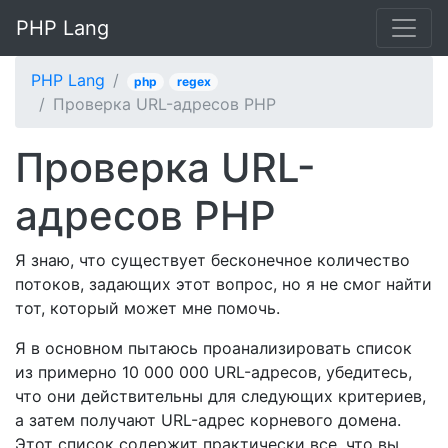
PHP Lang
PHP Lang
php
regex
Проверка URL-адресов PHP
Проверка URL-
адресов PHP
Я знаю, что существует бесконечное количество
потоков, задающих этот вопрос, но я не смог найти
тот, который может мне помочь.
Я в основном пытаюсь проанализировать список
из примерно 10 000 000 URL-адресов, убедитесь,
что они действительны для следующих критериев,
а затем получают URL-адрес корневого домена.
Этот список содержит практически все, что вы