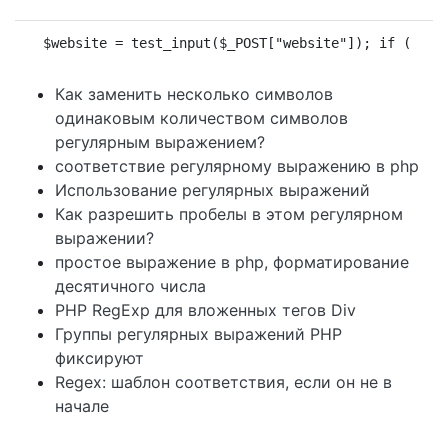
$website = test_input($_POST["website"]); if (!pre
Как заменить несколько символов
одинаковым количеством символов
регулярным выражением?
соответствие регулярному выражению в php
Использование регулярных выражений
Как разрешить пробелы в этом регулярном
выражении?
простое выражение в php, форматирование
десятичного числа
PHP RegExp для вложенных тегов Div
Группы регулярных выражений PHP
фиксируют
Regex: шаблон соответствия, если он не в
начале