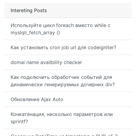
Intereting Posts
Используйте цикл foreach вместо while с
myslqli_fetch_array ()
Как установить cron job url для codeigniter?
domai name availbility checker
Как подключить обработчик событий для
динамически генерируемых дочерних div?
Обновление Ajax Auto
Конкатенация, несколько параметров или
sprintf?