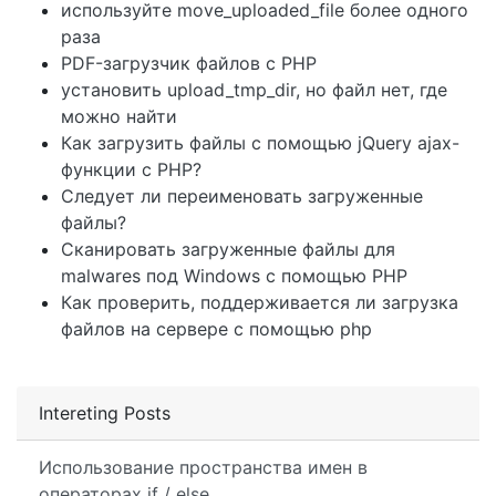
используйте move_uploaded_file более одного
раза
PDF-загрузчик файлов с PHP
установить upload_tmp_dir, но файл нет, где
можно найти
Как загрузить файлы с помощью jQuery ajax-
функции с PHP?
Следует ли переименовать загруженные
файлы?
Сканировать загруженные файлы для
malwares под Windows с помощью PHP
Как проверить, поддерживается ли загрузка
файлов на сервере с помощью php
Intereting Posts
Использование пространства имен в
операторах if / else