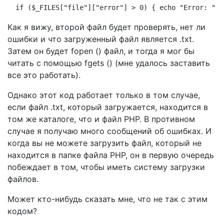
 if ($_FILES["file"]["error"] > 0) { echo "Error: " .
Как я вижу, второй файл будет проверять, нет ли
ошибки и что загруженный файл является .txt.
Затем он будет fopen () файл, и тогда я мог бы
читать с помощью fgets () (мне удалось заставить
все это работать).
Однако этот код работает только в том случае,
если файл .txt, который загружается, находится в
том же каталоге, что и файл PHP. В противном
случае я получаю много сообщений об ошибках. И
когда вы не можете загрузить файл, который не
находится в папке файла PHP, он в первую очередь
побеждает в том, чтобы иметь систему загрузки
файлов.
Может кто-нибудь сказать мне, что не так с этим
кодом?