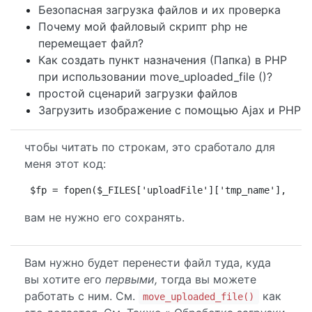
Безопасная загрузка файлов и их проверка
Почему мой файловый скрипт php не
перемещает файл?
Как создать пункт назначения (Папка) в PHP
при использовании move_uploaded_file ()?
простой сценарий загрузки файлов
Загрузить изображение с помощью Ajax и PHP
чтобы читать по строкам, это сработало для
меня этот код:
$fp = fopen($_FILES['uploadFile']['tmp_name'], 'rb
вам не нужно его сохранять.
Вам нужно будет перенести файл туда, куда
вы хотите его
первыми,
тогда вы можете
работать с ним. См.
как
move_uploaded_file()