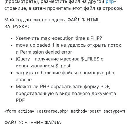
(просмотреть), разместить файл на другой
php
-
странице, а затем прочитать этот файл за строкой.
Мой код до сих пор здесь. ФАЙЛ 1: HTML
ЗАГРУЗКА:
Увеличить max_execution_time в PHP?
move_uploaded_file не удалось открыть поток
и Permission denied error
jQuery - получение массива $ _FILES с
использованием $ .post
загружать большие файлы с помощью php,
apache
Может ли PHP обрабатывать форму PDF,
представленную в виде полного документа
PDF
<form action="TestParse.php" method="post" enctype="mu
ФАЙЛ 2: ЧТЕНИЕ ФАЙЛА