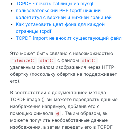
TCPDF - печать таблицы из mysql
пользовательский PHP tcpdf нижний
колонтитул с верхней и нижней границей
Как установить цвет фона для каждой
страницы tcpdf
TCPDF_import не вносит существующий файл
Это может быть связано с невозможностью
с файлом
filesize()
stat()
stat()
удаленным файлом изображения через HTTP-
обертку (поскольку обертка не поддерживает
его).
В соответствии с документацией метода
TCPDF image () вы можете передавать данные
изображения напрямую, добавив его с
помощью символа
. Таким образом, вы
@
можете получить необработанные данные
изображения, а затем передать его в TCPDF