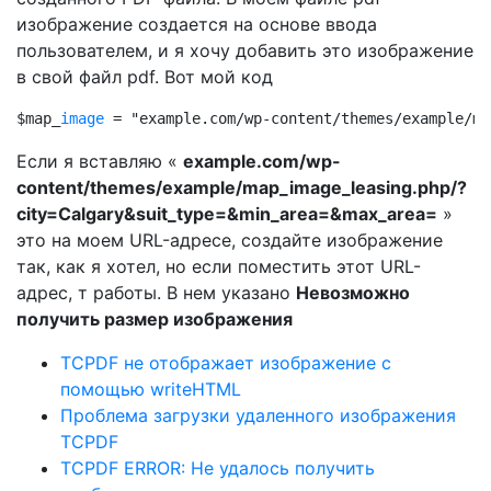
изображение создается на основе ввода
пользователем, и я хочу добавить это изображение
в свой файл pdf. Вот мой код
$map_
image
 = "example.com/wp-content/themes/example/ma
Если я вставляю «
example.com/wp-
content/themes/example/map_image_leasing.php/?
city=Calgary&suit_type=&min_area=&max_area=
»
это на моем URL-адресе, создайте изображение
так, как я хотел, но если поместить этот URL-
адрес, т работы. В нем указано
Невозможно
получить размер изображения
TCPDF не отображает изображение с
помощью writeHTML
Проблема загрузки удаленного изображения
TCPDF
TCPDF ERROR: Не удалось получить