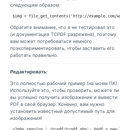
следующим образом:
$img = file_get_contents('http://example.com/wp-co
Обратите внимание, что я не тестировал это
(и документация TCPDF разрежена), поэтому
вам может потребоваться немного
поэкспериментировать, чтобы заставить его
работать правильно.
Редактировать:
Это полностью рабочий пример (на моем ПК).
Используйте это, чтобы проверить, можете ли
вы успешно получить изображение и вывести
PDF в свой браузер. Конечно, вам нужно
установить известный допустимый путь для
изображения!
<?php require './tcpdf/tcpdf.php'; $pdf = new TCPD