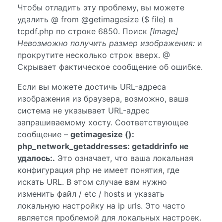
Чтобы отладить эту проблему, вы можете
удалить @ from @getimagesize ($ file) в
tcpdf.php по строке 6850. Поиск
[Image]
Невозможно получить размер изображения:
и
прокрутите несколько строк вверх. @
Скрывает фактическое сообщение об ошибке.
Если вы можете достичь URL-адреса
изображения из браузера, возможно, ваша
система не указывает URL-адрес
запрашиваемому хосту. Соответствующее
сообщение –
getimagesize ():
php_network_getaddresses: getaddrinfo не
удалось:.
Это означает, что ваша локальная
конфигурация php не имеет понятия, где
искать URL. В этом случае вам нужно
изменить файл / etc / hosts и указать
локальную настройку на ip urls. Это часто
является проблемой для локальных настроек.