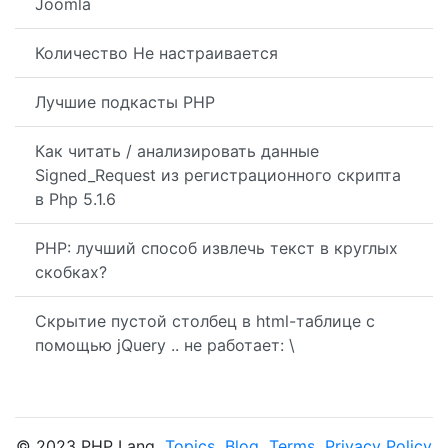
Joomla
Количество Не настраивается
Лучшие подкасты PHP
Как читать / анализировать данные
Signed_Request из регистрационного скрипта
в Php 5.1.6
PHP: лучший способ извлечь текст в круглых
скобках?
Скрытие пустой столбец в html-таблице с
помощью jQuery .. не работает: \
© 2023 PHP Lang
Topics
Blog
Terms
Privacy Policy