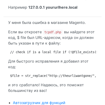
Например
127.0.0.1 yoururlhere.local
У меня была ошибка в магазине Magento.
Если вы откроете
вы найдете этот
tcpdf.php
код, $ file был URL-адресом, когда он должен
быть указан в пути к файлу:
// check if is a local file if (!@file_exists($fil
Для быстрого исправления я добавил этот
код:
$file = str_replace("http://theurliwantgone/","",$
и это сработало! Надеюсь, это поможет
большинству из вас!
Автозагрузчик для функций