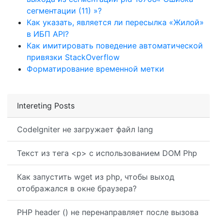
сегментации (11) »?
Как указать, является ли пересылка «Жилой»
в ИБП API?
Как имитировать поведение автоматической
привязки StackOverflow
Форматирование временной метки
Intereting Posts
CodeIgniter не загружает файл lang
Текст из тега <p> с использованием DOM Php
Как запустить wget из php, чтобы выход
отображался в окне браузера?
PHP header () не перенаправляет после вызова