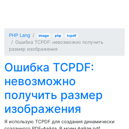
PHP Lang
image
php
tcpdf
Ошибка TCPDF: невозможно получить
размер изображения
Ошибка TCPDF:
невозможно
получить размер
изображения
Я использую TCPDF для создания динамически
созданного PDF-файла. В моем файле pdf