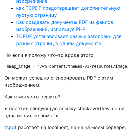
изображение
как TCPDF предотвращает дополнительную
пустую страницу
Как создавать документы PDF из файлов
изображений, используя PHP
TCPDF устанавливает разные заголовки для
разных страниц в одном документе
Но если я положу что-то вроде этого
$map_image = '/wp-content/themes/v3/resources/images/
Он может успешно сгенерировать PDF с этим
изображением.
Как я могу это решить?
Я посетил следующую ссылку stackoverflow, но ни
одна из них не помогла
tcpdf
работает на localhost, но не на моем сервере,