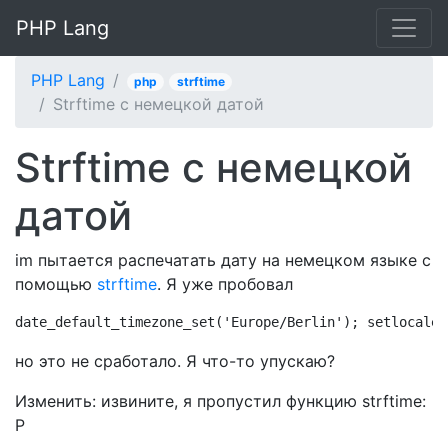
PHP Lang
PHP Lang
php
strftime
Strftime с немецкой датой
Strftime с немецкой
датой
im пытается распечатать дату на немецком языке с
помощью
strftime
. Я уже пробовал
date_default_timezone_set('Europe/Berlin'); setlocale(
но это не сработало. Я что-то упускаю?
Изменить: извините, я пропустил функцию strftime:
P