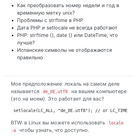
Как преобразовать номер недели и год в
временную метку unix?
Проблемы с strftime в PHP
Дата PHP и setlocale не всегда работают
PHP: strftime (), date () или DateTime, что
лучше?
Испанские символы не отображаются
правильно
Мое предположение: локаль на самом деле
называется
на вашем компьютере
de_DE.utf8
(это на моем). Это работает для вас?
setlocale(LC_ALL, "de_DE.utf8"); // or LC_TIME ech
BTW: в Linux вы можете использовать
locale
чтобы узнать, что доступно.
-a