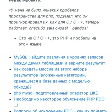
Редактировать:
«У меня не было никаких пробелов
пространства для php, подумал, что он
проигнорировал их, как для C / C ++, теперь
работает, спасибо вам снова! – bandos"
Это не C / C ++, это PHP и пробелы на
этом языке.
MySQL Найдите различия в уровнях запасов
между двумя таблицами и верните результат
Как создать массив из этого набора
результатов (вложенные категории,
хранящиеся в базе данных с моделью
обхода)?
php mysqli подготовленный оператор LIKE
Необходимо некоторое объяснение PHP PDO
...!
Вопросы об исключении PDO - как их поймать