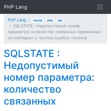
PHP Lang
PHP Lang
mysql
php
sql
SQLSTATE : Недопустимый номер
параметра: количество связанных переменных
не совпадает с числом ошибок токенов
SQLSTATE :
Недопустимый
номер параметра:
количество
связанных