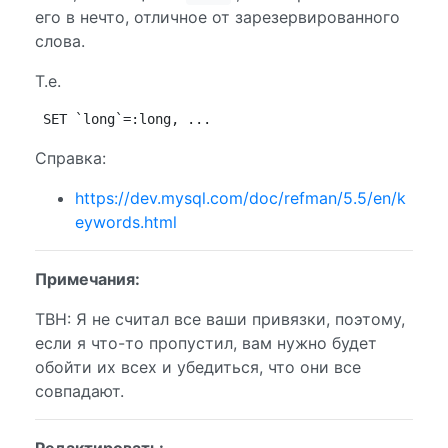
его в нечто, отличное от зарезервированного
слова.
Т.е.
SET `long`=:long, ...
Справка:
https://dev.mysql.com/doc/refman/5.5/en/k
eywords.html
Примечания:
TBH: Я не считал все ваши привязки, поэтому,
если я что-то пропустил, вам нужно будет
обойти их всех и убедиться, что они все
совпадают.