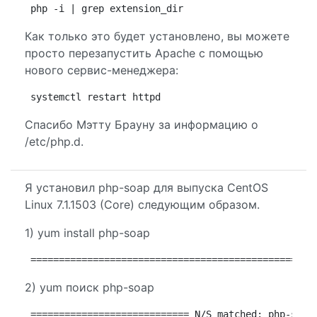
php -i | grep extension_dir
Как только это будет установлено, вы можете
просто перезапустить Apache с помощью
нового сервис-менеджера:
systemctl restart httpd
Спасибо Мэтту Брауну за информацию о
/etc/php.d.
Я установил php-soap для выпуска CentOS
Linux 7.1.1503 (Core) следующим образом.
1) yum install php-soap
==================================================
2) yum поиск php-soap
============================ N/S matched: php-soap