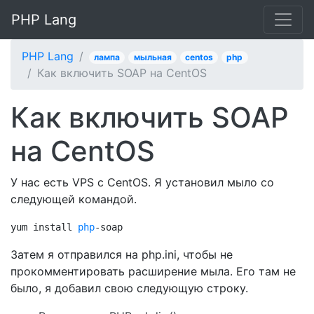
PHP Lang
PHP Lang
лампа
мыльная
centos
php
Как включить SOAP на CentOS
Как включить SOAP
на CentOS
У нас есть VPS с CentOS. Я установил мыло со
следующей командой.
yum install 
php
-soap
Затем я отправился на php.ini, чтобы не
прокомментировать расширение мыла. Его там не
было, я добавил свою следующую строку.