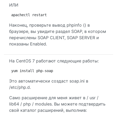
ИЛИ
apachectl restart
Наконец, проверьте вывод phpinfo () в
браузере, вы увидите раздел SOAP, в котором
перечислены SOAP CLIENT, SOAP SERVER и
показаны Enabled.
На CentOS 7 работают следующие работы:
yum install php-soap
Это автоматически создаст soap.ini в
/etc/php.d.
Само расширение для меня живет в / usr /
lib64 / php / modules. Вы можете подтвердить
свой каталог расширений, выполнив: