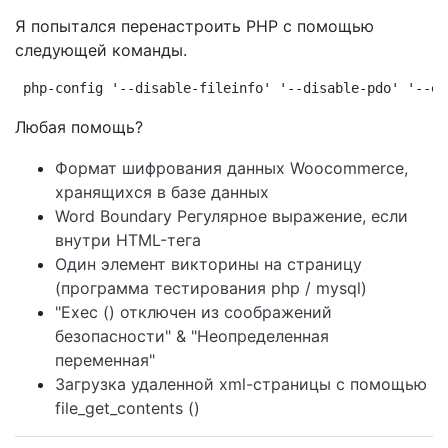
Я попытался перенастроить PHP с помощью
следующей команды.
php-config '--disable-fileinfo' '--disable-pdo' '--en
Любая помощь?
Формат шифрования данных Woocommerce,
хранящихся в базе данных
Word Boundary Регулярное выражение, если
внутри HTML-тега
Один элемент викторины на страницу
(программа тестирования php / mysql)
"Exec () отключен из соображений
безопасности" & "Неопределенная
переменная"
Загрузка удаленной xml-страницы с помощью
file_get_contents ()