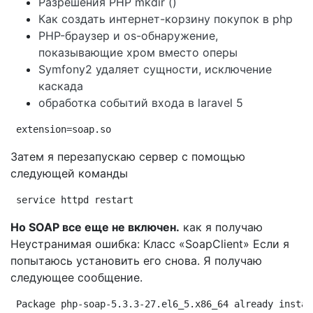
Разрешения PHP mkdir ()
Как создать интернет-корзину покупок в php
PHP-браузер и os-обнаружение,
показывающие хром вместо оперы
Symfony2 удаляет сущности, исключение
каскада
обработка событий входа в laravel 5
extension=soap.so
Затем я перезапускаю сервер с помощью
следующей команды
service httpd restart
Но SOAP все еще не включен.
как я получаю
Неустранимая ошибка: Класс «SoapClient» Если я
попытаюсь установить его снова. Я получаю
следующее сообщение.
Package php-soap-5.3.3-27.el6_5.x86_64 already instal