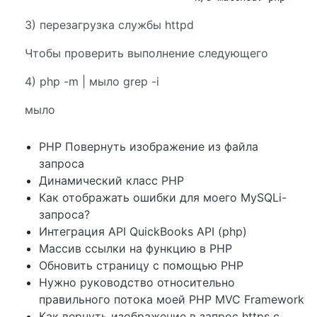
3) перезагрузка службы httpd
Чтобы проверить выполнение следующего
4) php -m | мыло grep -i
мыло
PHP Повернуть изображение из файла
запроса
Динамический класс PHP
Как отображать ошибки для моего MySQLi-
запроса?
Интеграция API QuickBooks API (php)
Массив ссылки на функцию в PHP
Обновить страницу с помощью PHP
Нужно руководство относительно
правильного потока моей PHP MVC Framework
Как вернуть изображение в запрос https с