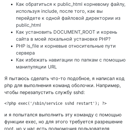
Как обратиться к public_html корневому файлу,
используя include, после того, как вы
перейдете к одной файловой директории из
public_html
Как установить DOCUMENT_ROOT и корень
сайта в моей локальной установке PHP?
PHP is_file и корневые относительные пути
сервера
Как избежать навигации по папкам с помощью
манипуляции URL
Я пытаюсь сделать что-то подобное, я написал код
php для выполнения команд оболочки. Например,
чтобы перезапустить службу sshd:
<?php exec('/sbin/service sshd restart'); ?>
и я попытался выполнить эту команду с помощью
функции exec, но для этого требуется разрешение
root, но у нас есть полномочия пользователя