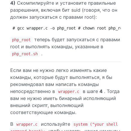
4)
Скомпилируйте и установите правильные
разрешения, включая бит suid (говоря, что он
должен запускаться с правами root):
# gcc wrapper.c -o php_root # chown root php_root 
теперь будет запускаться с правами
php_root
root и выполнять команды, указанные в
.
php_root.sh
Если вам не нужно легко изменять какие
команды, которые будут выполняться, я бы
рекомендовал вам написать команды
непосредственно в
в шаге
4
. Тогда
wrapper.c
вам не нужно иметь бинарный исполняющий
внешний скрипт, выполняющий
соответствующие команды.
В
используйте
wrapper.c
system ("your shell