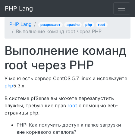
PHP Lang
PHP Lang
разрешает
apache
php
root
Выполнение команд root через PHP
Выполнение команд
root через PHP
У меня есть сервер CentOS 5.7 linux и используйте
php
5.3.x.
В системе pfSense вы можете перезапустить
службы, требующие прав
root
с помощью веб-
страницы php.
PHP: Как получить доступ к папке загрузки
вне корневого каталога?