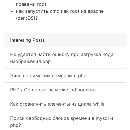
правами root
как запустить cmd как root из apache
(centOS)?
Intereting Posts
Не удается найти ошибку при загрузке кода
изображения php
Числа к римским номерам с php
PHP / Composer не может обновлять
Как ограничить элементы из цикла while
Поиск свободных блоков времени в mysql и
php?