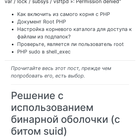
var / lock / subsys / vsftpd »: Permission denied"
Как включить из самого корня с PHP
Документ Root PHP
Настройка корневого каталога для доступа к
файлам из подпапок?
Проверьте, является ли пользователь root
PHP sudo в shell_exec
Прочитайте весь этот пост, прежде чем
попробовать его, есть выбор.
Решение с
использованием
бинарной оболочки (с
битом suid)