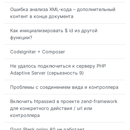
Ошибка анализа XML-кода – дополнительный
контент в конце документа
Как инициализировать $ id из другой
функции?
Codeigniter + Composer
Не удалось подключиться к серверу PHP
Adaptive Server (серьезность 9)
Проблемы с соединением вида и контроллера
Включить htpasswd в проекте zend-framework
для конкретного действия / url или
контроллера
Порт Plesk nginx 80 не работает