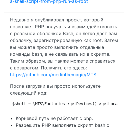
a-shell-script-from-php-run-as-root
Недавно я опубликовал проект, который
позволяет PHP получать и взаимодействовать
с реальной оболочкой Bash, он легко даст вам
оболочку, зарегистрированную как root. Затем
вы можете просто выполнить отдельные
команды bash, а не связывать их в скрипте.
Таким образом, вы также можете справиться
с возвратом. Получить его здесь:
https://github.com/merlinthemagic/MTS
После загрузки вы просто используете
следующий код:
$shell = \MTS\Factories::getDevices()->getLocalHos
Корневой путь не работает с php.
Разрешить PHP выполнять скрипт bash с