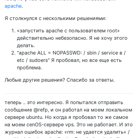
apache
.
Я столкнулся с несколькими решениями:
«запустить apache с пользователем root»
действительно небезопасно. Я не хочу этого
делать.
"apache ALL = NOPASSWD: / sbin / service в /
etc / sudoers" Я пробовал, но все еще есть
проблема.
Любые другие решения? Спасибо за ответы.
теперь .. это интересно. Я попытался отправить
сообщение @refp, и он работал на моем локальном
сервере ubuntu. Но когда я пробовал то же самое
на моем cenOS-сервере vps. Это не работает. И это
журнал ошибок apache: «rm: не удается удалить« /