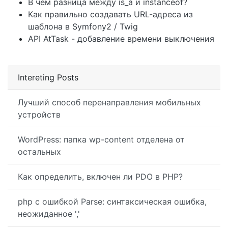
В чем разница между is_a и instanceof?
Как правильно создавать URL-адреса из
шаблона в Symfony2 / Twig
API AtTask - добавление времени выключения
Intereting Posts
Лучший способ перенаправления мобильных
устройств
WordPress: папка wp-content отделена от
остальных
Как определить, включен ли PDO в PHP?
php с ошибкой Parse: синтаксическая ошибка,
неожиданное ','