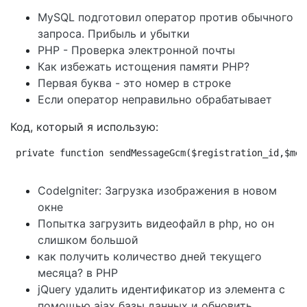
MySQL подготовил оператор против обычного
запроса. Прибыль и убытки
PHP - Проверка электронной почты
Как избежать истощения памяти PHP?
Первая буква - это номер в строке
Если оператор неправильно обрабатывает
Код, который я использую:
﻿private function sendMessageGcm($registration_id,$me
CodeIgniter: Загрузка изображения в новом
окне
Попытка загрузить видеофайл в php, но он
слишком большой
как получить количество дней текущего
месяца? в PHP
jQuery удалить идентификатор из элемента с
помощью ajax базы данных и обновить