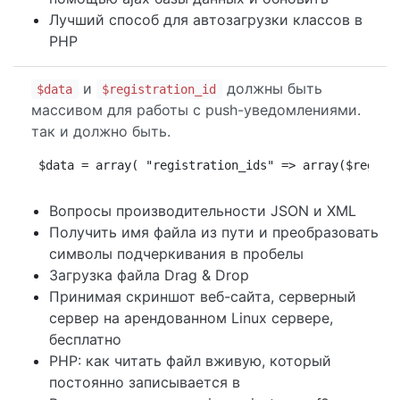
Лучший способ для автозагрузки классов в
PHP
и
должны быть
$data
$registration_id
массивом для работы с push-уведомлениями.
так и должно быть.
$data = array( "registration_ids" => array($regist
Вопросы производительности JSON и XML
Получить имя файла из пути и преобразовать
символы подчеркивания в пробелы
Загрузка файла Drag & Drop
Принимая скриншот веб-сайта, серверный
сервер на арендованном Linux сервере,
бесплатно
PHP: как читать файл вживую, который
постоянно записывается в