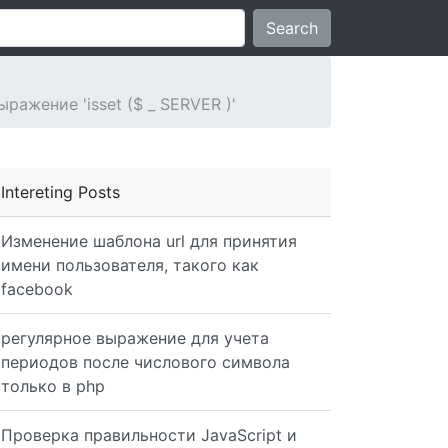
Search
ажение 'isset ($ _ SERVER )'
Intereting Posts
Изменение шаблона url для принятия
имени пользователя, такого как
facebook
регулярное выражение для учета
периодов после числового символа
только в php
Проверка правильности JavaScript и