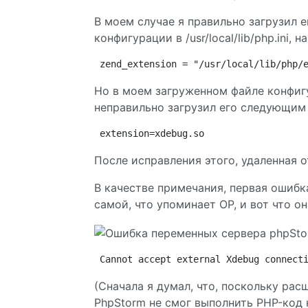
В моем случае я правильно загрузил 
конфигурации в /usr/local/lib/php.ini, 
zend_extension = "/usr/local/lib/php/
Но в моем загруженном файле конфигур
неправильно загрузил его следующим
extension=xdebug.so
После исправления этого, удаленная о
В качестве примечания, первая ошибка
самой, что упоминает OP, и вот что он
Cannot accept external Xdebug connect
(Сначала я думал, что, поскольку ра
PhpStorm не смог выполнить PHP-код 