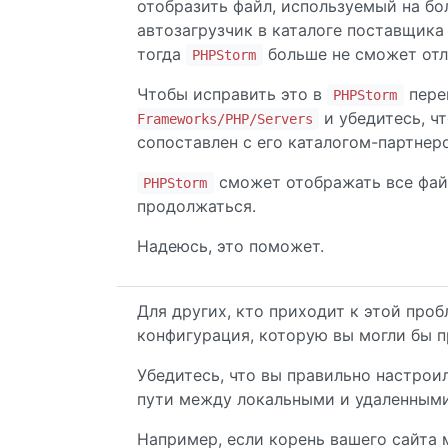
отобразить файл, используемый на бо
автозагрузчик в каталоге поставщика
тогда
больше не сможет отл
PHPStorm
Чтобы исправить это в
пере
PHPStorm
и убедитесь, ч
Frameworks/PHP/Servers
сопоставлен с его каталогом-партнер
сможет отображать все файл
PHPStorm
продолжаться.
Надеюсь, это поможет.
Для других, кто приходит к этой про
конфигурация, которую вы могли бы п
Убедитесь, что вы правильно настрои
пути между локальными и удаленным
Например, если корень вашего сайта