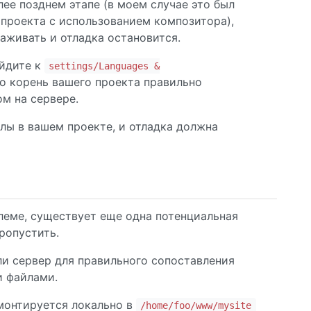
лее позднем этапе (в моем случае это был
 проекта с использованием композитора),
аживать и отладка остановится.
йдите к
settings/Languages &
то корень вашего проекта правильно
ом на сервере.
ы в вашем проекте, и отладка должна
блеме, существует еще одна потенциальная
ропустить.
ли сервер для правильного сопоставления
и файлами.
 монтируется локально в
/home/foo/www/mysite