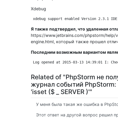
Xdebug
xdebug support enabled Version 2.3.1 IDE
Я также подтвердил, что удаленная отл
https://www.jetbrains.com/phpstorm/help/v
engine.html, который также прошел отли
Последним возможным вариантом являе
Log opened at 2015-03-13 14:39:01 I: Che
Related of "PhpStorm не по
журнал событий PhpStorm:
'isset ($ _ SERVER )'"
У меня была такая же ошибка в PhpSto
Этот ответ на другой вопрос решил пр