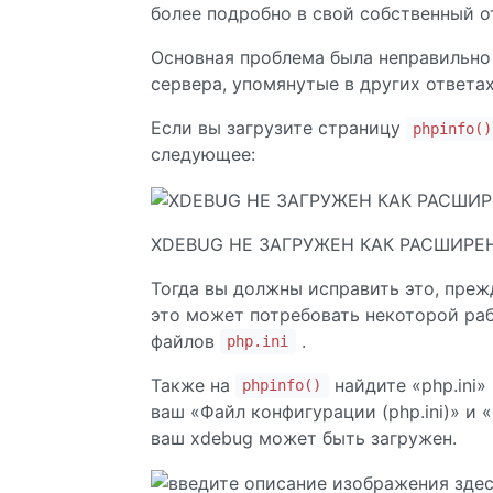
более подробно в свой собственный о
Основная проблема была неправильно
сервера, упомянутые в других ответах
Если вы загрузите страницу
phpinfo()
следующее:
XDEBUG НЕ ЗАГРУЖЕН КАК РАСШИРЕ
Тогда вы должны исправить это, преж
это может потребовать некоторой раб
файлов
.
php.ini
Также на
найдите «php.ini»
phpinfo()
ваш «Файл конфигурации (php.ini)» и
ваш xdebug может быть загружен.