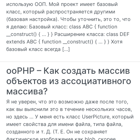
использую ООП. Мой проект имеет базовый
класс, который распространяется другими
(базовая настройка). Чтобы уточнить, это то, что
я делаю: Базовый класс: class ABC { function
__construct() { … } } Расширение класса: class DEF
extends ABC { function __construct() { … } } Хотя
базовый класс всегда […]
ooPHP – Как создать массив
объектов из ассоциативного
массива?
Я не уверен, что это возможно даже после того,
как вы выяснили это в течение нескольких часов,
но здесь … У меня есть класс UserPicture, который
имеет свойства для имени файла, типа файла,
созданного и т. Д. (Т. Е. Он не сохраняет
фактическое изображение как blob, скорее