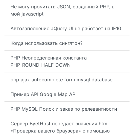
Не могу прочитать JSON, созданный PHP, в
мой javascript
Автозаполнение JQuery UI не работает на IE10
Когда использовать синглтон?
PHP Неопределенная константа
PHP_ROUND_HALF_DOWN
php ajax autocomplete form mysql database
Пример API Google Map API
PHP MySQL Поиск и заказ по релевантности
Сервер ByetHost передает значения html
«Проверка вашего браузера» с помощью