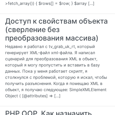
>fetch_array()) { $rows[] = $row; } $array […]
Доступ к свойствам объекта
(сверление без
преобразования массива)
Недавно я работал с tv_grab_uk_rt, который
генерирует XML-файл xml-файла. Я написал
сценарий для преобразования XML в объект,
который я могу пропустить и вставить в базу
данных. Пока у меня работает скрипт, я
столкнулся с проблемой, которую я искал, чтобы
получить разъяснения. Когда я помещаю XML в
объект, я получаю следующее: SimpleXMLElement
Object ( [@attributes] => […]
PHP OOP, Как назначить