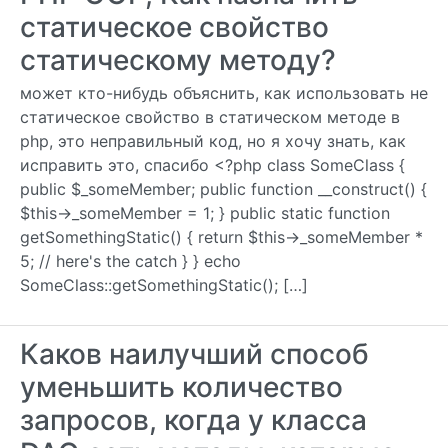
статическое свойство
статическому методу?
может кто-нибудь объяснить, как использовать не
статическое свойство в статическом методе в
php, это неправильный код, но я хочу знать, как
исправить это, спасибо <?php class SomeClass {
public $_someMember; public function __construct() {
$this->_someMember = 1; } public static function
getSomethingStatic() { return $this->_someMember *
5; // here's the catch } } echo
SomeClass::getSomethingStatic(); […]
Каков наилучший способ
уменьшить количество
запросов, когда у класса