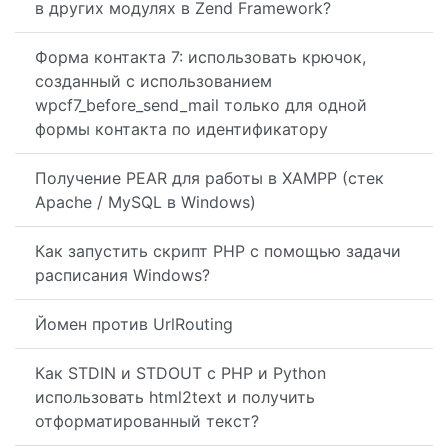
в других модулях в Zend Framework?
Форма контакта 7: использовать крючок,
созданный с использованием
wpcf7_before_send_mail только для одной
формы контакта по идентификатору
Получение PEAR для работы в XAMPP (стек
Apache / MySQL в Windows)
Как запустить скрипт PHP с помощью задачи
расписания Windows?
Йомен против UrlRouting
Как STDIN и STDOUT с PHP и Python
использовать html2text и получить
отформатированный текст?