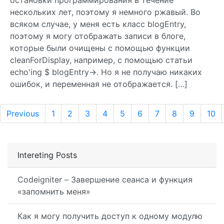
остановки программирования в течение
нескольких лет, поэтому я немного ржавый. Во
всяком случае, у меня есть класс blogEntry,
поэтому я могу отображать записи в блоге,
которые были очищены с помощью функции
cleanForDisplay, например, с помощью статьи
echo'ing $ blogEntry->. Но я не получаю никаких
ошибок, и переменная не отображается. […]
Previous
1
2
3
4
5
6
7
8
9
10
Intereting Posts
Codeigniter – Завершение сеанса и функция
«запомнить меня»
Как я могу получить доступ к одному модулю