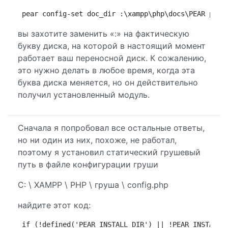
pear config-set doc_dir :\xampp\php\docs\PEAR pear
вы захотите заменить «:» на фактическую
букву диска, на которой в настоящий момент
работает ваш переносной диск. К сожалению,
это нужно делать в любое время, когда эта
буква диска меняется, но он действительно
получил установленный модуль.
Сначала я попробовал все остальные ответы,
но ни один из них, похоже, не работал,
поэтому я установил статический грушевый
путь в файле конфигурации груши
C: \ XAMPP \ PHP \ груша \ config.php
найдите этот код:
if (!defined('PEAR_INSTALL_DIR') || !PEAR_INSTALL_