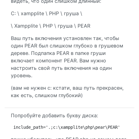
видеть, что один слишком длинный:
C: \ xampplite \ PHP \ груша \
\ Xampplite \ PHP \ груша \ PEAR
Ваш путь включения установлен так, чтобы
один PEAR был слишком глубоко в грушевом
дереве. Подпапка PEAR в папке груши
включает компонент PEAR. Вам нужно
настроить свой путь включения на один
уровень.
(вам не нужен c: кстати, ваш путь прекрасен,
как есть, слишком глубокий)
Попробуйте добавить букву диска:
include_path='.;c:\xampplite\php\pear\PEAR'