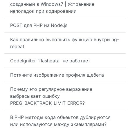
созданный в Windows7 | Устранение
неполадок при кодировании
POST для PHP из Node.js
Как правильно выполнить функцию внутри ng-
repeat
CodeIgniter "flashdata" не работает
Потяните изображение профиля щебета
Почему это регулярное выражение
выбрасывает ошибку
PREG_BACKTRACK_LIMIT_ERROR?
В PHP методы кода объектов дублируются
или используются между экземплярами?