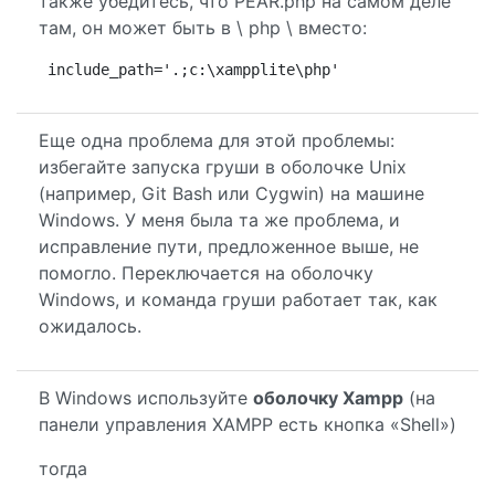
также убедитесь, что PEAR.php на самом деле
там, он может быть в \ php \ вместо:
include_path='.;c:\xampplite\php'
Еще одна проблема для этой проблемы:
избегайте запуска груши в оболочке Unix
(например, Git Bash или Cygwin) на машине
Windows. У меня была та же проблема, и
исправление пути, предложенное выше, не
помогло. Переключается на оболочку
Windows, и команда груши работает так, как
ожидалось.
В Windows используйте
оболочку Xampp
(на
панели управления XAMPP есть кнопка «Shell»)
тогда