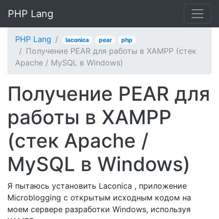
PHP Lang
PHP Lang
laconica
pear
php
Получение PEAR для работы в XAMPP (стек
Apache / MySQL в Windows)
Получение PEAR для
работы в XAMPP
(стек Apache /
MySQL в Windows)
Я пытаюсь установить Laconica , приложение
Microblogging с открытым исходным кодом на
моем сервере разработки Windows, используя