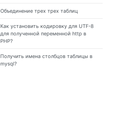
Объединение трех трех таблиц
Как установить кодировку для UTF-8
для полученной переменной http в
PHP?
Получить имена столбцов таблицы в
mysql?