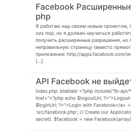
Facebook Расширенные
php
Я работаю над своим новым проектом, 
сих пор, но я должен научиться работат
получить расширенные разрешения, но 
неправильную страницу (вместо прямог
приложение: http://apps.facebook.com/w
[…]
API Facebook не выйде
index.php: blablabl <?php include("fb-api/*
href="<?php echo $logoutUrl; ?>">Logout
$loginUrl; ?>">Login with Facebook</a> </
'src/facebook.php'; // Create our Applicati
secret). $facebook = new Facebook(array( '