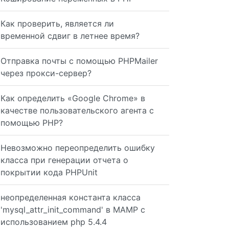
Как проверить, является ли
временной сдвиг в летнее время?
Отправка почты с помощью PHPMailer
через прокси-сервер?
Как определить «Google Chrome» в
качестве пользовательского агента с
помощью PHP?
Невозможно переопределить ошибку
класса при генерации отчета о
покрытии кода PHPUnit
неопределенная константа класса
'mysql_attr_init_command' в MAMP с
использованием php 5.4.4