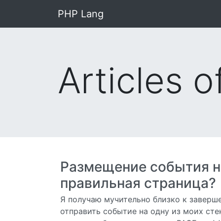
PHP Lang
Articles 
Размещение события на
правильная страница?
Я получаю мучительно близко к заверше
отправить событие на одну из моих сте