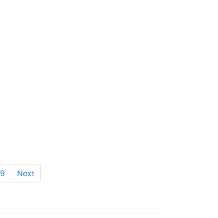
9
Next