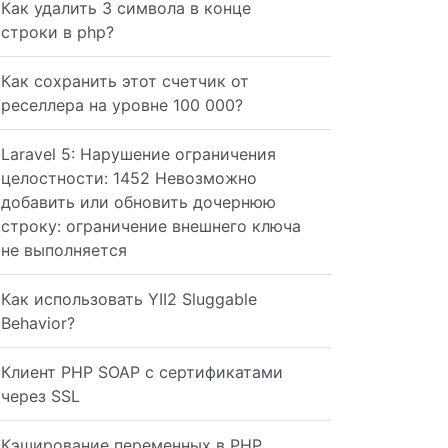
Как удалить 3 символа в конце
строки в php?
Как сохранить этот счетчик от
реселлера на уровне 100 000?
Laravel 5: Нарушение ограничения
целостности: 1452 Невозможно
добавить или обновить дочернюю
строку: ограничение внешнего ключа
не выполняется
Как использовать YII2 Sluggable
Behavior?
Клиент PHP SOAP с сертификатами
через SSL
Кэширование переменных в PHP