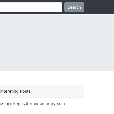
Search
Intereting Posts
многомерный массив array_sum