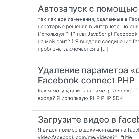
Автозапуск с помощью 
так как все изменения, сделанные в Fac
некоторые решения в Интернете, но они
Используя PHP или JavaScript Facebook 
на мой сайт? ) Я внедрил соединение fa
проблема заключается в […]
Удаление параметра «c
Facebook connect PHP
Как я могу удалить параметр ?code=[…]
входа? Я использую PHP PHP SDK.
Загрузите видео в face
Я видел пример в документации на facebo
video.facebook.com/me/videos?" . "title=" . 