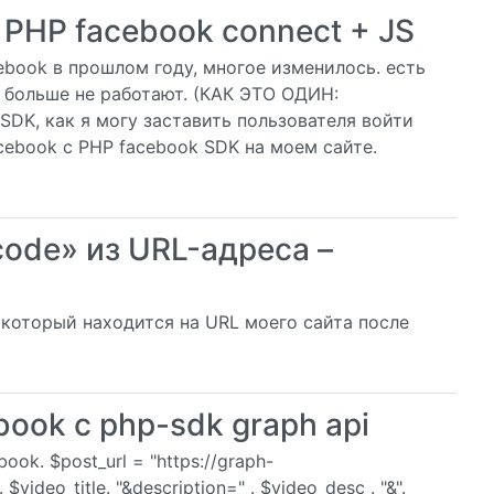
PHP facebook connect + JS
ebook в прошлом году, многое изменилось. есть
 больше не работают. (КАК ЭТО ОДИН:
SDK, как я могу заставить пользователя войти
cebook с PHP facebook SDK на моем сайте.
ode» из URL-адреса –
 который находится на URL моего сайта после
book с php-sdk graph api
ok. $post_url = "https://graph-
$video_title. "&description=" . $video_desc . "&".