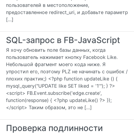
пользователей в местоположение,
предоставленное redirect_uri, и добавьте параметр
[…]
SQL-запрос в FB-JavaScript
Я хочу обновить поле базы данных, когда
пользователь нажимает кнопку Facebook Like.
Небольшой фрагмент моего кода ниже. Я
упростил его, поэтому PLZ не начинать с ошибок /
плохих практик;) <?php function updateLike () {
mysql_query("UPDATE like SET liked = '1'"); } ?>
<script> FB.Event.subscribe('edge.create',
function(response) { <?php updateLike() ?> });
</script> Таким образом, это не […]
Проверка подлинности