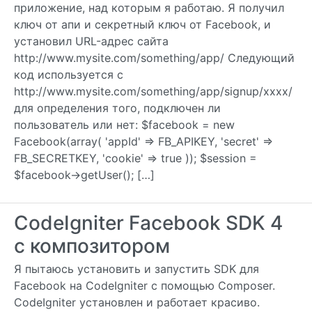
приложение, над которым я работаю. Я получил
ключ от апи и секретный ключ от Facebook, и
установил URL-адрес сайта
http://www.mysite.com/something/app/ Следующий
код используется с
http://www.mysite.com/something/app/signup/xxxx/
для определения того, подключен ли
пользователь или нет: $facebook = new
Facebook(array( 'appId' => FB_APIKEY, 'secret' =>
FB_SECRETKEY, 'cookie' => true )); $session =
$facebook->getUser(); […]
CodeIgniter Facebook SDK 4
с композитором
Я пытаюсь установить и запустить SDK для
Facebook на CodeIgniter с помощью Composer.
CodeIgniter установлен и работает красиво.