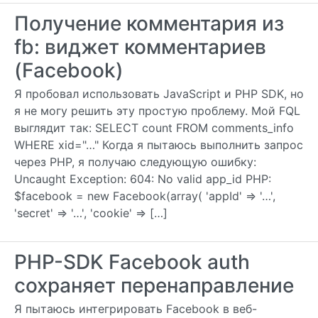
Получение комментария из
fb: виджет комментариев
(Facebook)
Я пробовал использовать JavaScript и PHP SDK, но
я не могу решить эту простую проблему. Мой FQL
выглядит так: SELECT count FROM comments_info
WHERE xid="…" Когда я пытаюсь выполнить запрос
через PHP, я получаю следующую ошибку:
Uncaught Exception: 604: No valid app_id PHP:
$facebook = new Facebook(array( 'appId' => '…',
'secret' => '…', 'cookie' => […]
PHP-SDK Facebook auth
сохраняет перенаправление
Я пытаюсь интегрировать Facebook в веб-