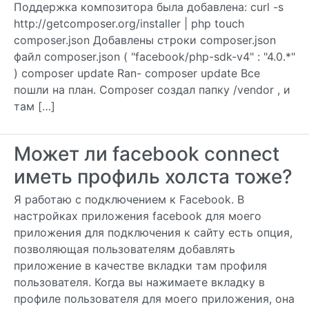
Поддержка композитора была добавлена: curl -s
http://getcomposer.org/installer | php touch
composer.json Добавлены строки composer.json
файл composer.json ( "facebook/php-sdk-v4" : "4.0.*"
) composer update Ran- composer update Все
пошли на план. Composer создал папку /vendor , и
там […]
Может ли facebook connect
иметь профиль холста тоже?
Я работаю с подключением к Facebook. В
настройках приложения facebook для моего
приложения для подключения к сайту есть опция,
позволяющая пользователям добавлять
приложение в качестве вкладки там профиля
пользователя. Когда вы нажимаете вкладку в
профиле пользователя для моего приложения, она