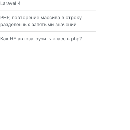
Laravel 4
PHP, повторение массива в строку
разделенных запятыми значений
Как НЕ автозагрузить класс в php?