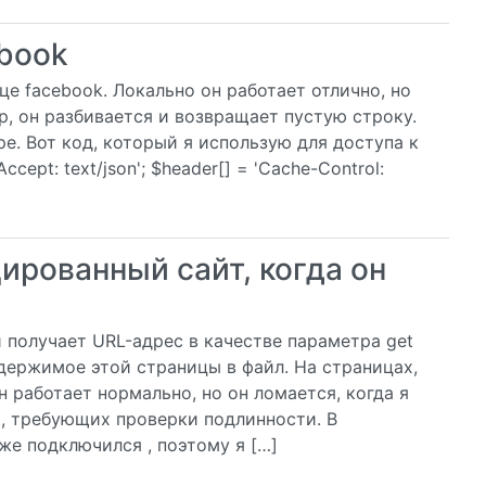
book
це facebook. Локально он работает отлично, но
р, он разбивается и возвращает пустую строку.
е. Вот код, который я использую для доступа к
Accept: text/json'; $header[] = 'Cache-Control:
ированный сайт, когда он
 получает URL-адрес в качестве параметра get
одержимое этой страницы в файл. На страницах,
 работает нормально, но он ломается, когда я
х, требующих проверки подлинности. В
же подключился , поэтому я […]