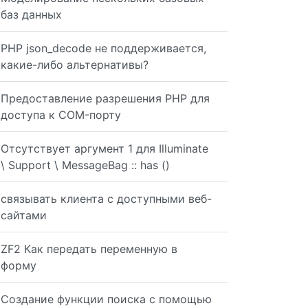
баз данных
PHP json_decode не поддерживается,
какие-либо альтернативы?
Предоставление разрешения PHP для
доступа к COM-порту
Отсутствует аргумент 1 для Illuminate
\ Support \ MessageBag :: has ()
связывать клиента с доступными веб-
сайтами
ZF2 Как передать переменную в
форму
Создание функции поиска с помощью