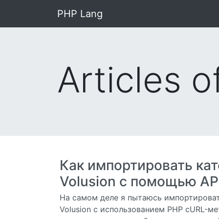
PHP Lang
Articles o
Как импортировать кат
Volusion с помощью API
На самом деле я пытаюсь импортировать
Volusion с использованием PHP cURL-м