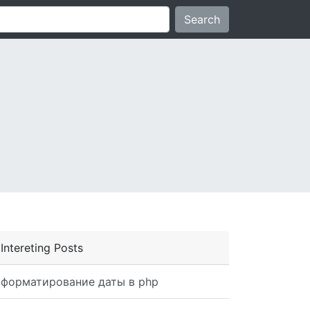
Search
Intereting Posts
форматирование даты в php