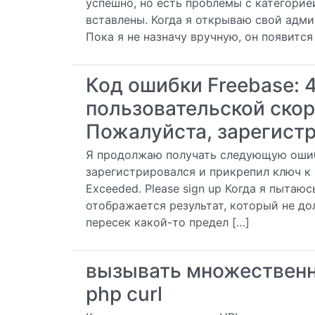
успешно, но есть проблемы с категорие
вставлены. Когда я открываю свой адми
Пока я не назначу вручную, он появится
Код ошибки Freebase: 
пользовательской ско
Пожалуйста, зарегист
Я продолжаю получать следующую ошибк
зарегистрировался и прикрепил ключ к UR
Exceeded. Please sign up Когда я пытаю
отображается результат, который не до
пересек какой-то предел […]
вызывать множественн
php curl