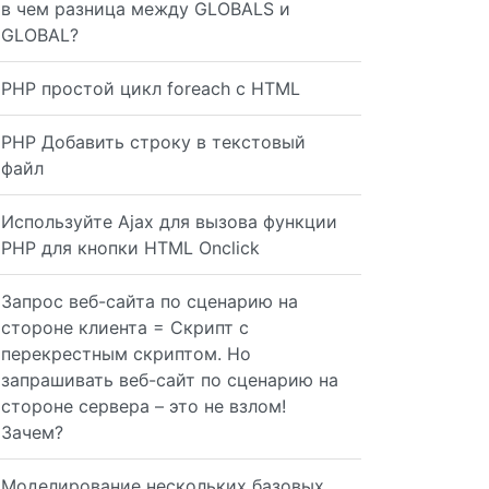
в чем разница между GLOBALS и
GLOBAL?
PHP простой цикл foreach с HTML
PHP Добавить строку в текстовый
файл
Используйте Ajax для вызова функции
PHP для кнопки HTML Onclick
Запрос веб-сайта по сценарию на
стороне клиента = Скрипт с
перекрестным скриптом. Но
запрашивать веб-сайт по сценарию на
стороне сервера – это не взлом!
Зачем?
Моделирование нескольких базовых