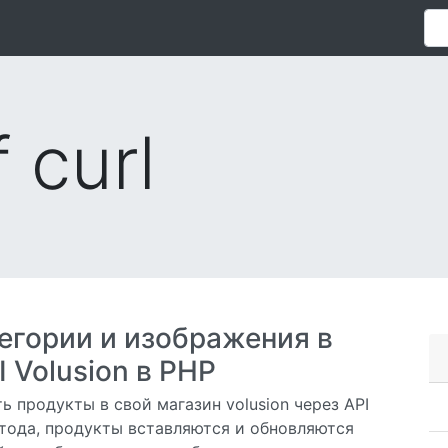
f curl
егории и изображения в
 Volusion в PHP
 продукты в свой магазин volusion через API
етода, продукты вставляются и обновляются