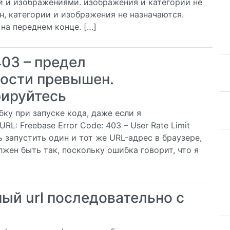
й и изображениями. изображения и категории не
н, категории и изображения не назначаются.
 на переднем конце. […]
403 – предел
рости превышен.
рируйтесь
у при запуске кода, даже если я
L: Freebase Error Code: 403 – User Rate Limit
сь запустить один и тот же URL-адрес в браузере,
лжен быть так, поскольку ошибка говорит, что я
ый url последовательно с