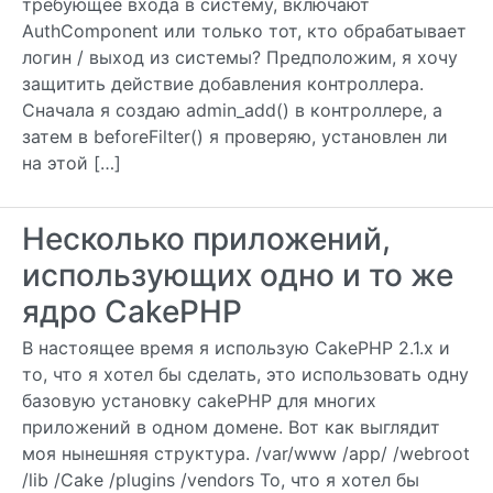
требующее входа в систему, включают
AuthComponent или только тот, кто обрабатывает
логин / выход из системы? Предположим, я хочу
защитить действие добавления контроллера.
Сначала я создаю admin_add() в контроллере, а
затем в beforeFilter() я проверяю, установлен ли
на этой […]
Несколько приложений,
использующих одно и то же
ядро ​​CakePHP
В настоящее время я использую CakePHP 2.1.x и
то, что я хотел бы сделать, это использовать одну
базовую установку cakePHP для многих
приложений в одном домене. Вот как выглядит
моя нынешняя структура. /var/www /app/ /webroot
/lib /Cake /plugins /vendors То, что я хотел бы