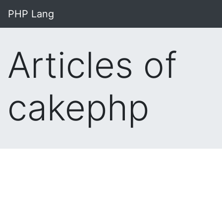
PHP Lang
Articles of
cakephp