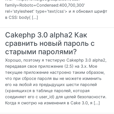
family=Roboto+Condensed:400,700,300'
rel='stylesheet' type='text/css'> и я обновил шрифт
в CSS: body{ […]
Cakephp 3.0 alpha2 Как
сравнить новый пароль с
старыми паролями?
Хорошо, поэтому я тестирую Cakephp 3.0 alpha2,
передавая свое приложение (2.5) на 3.x. Мое
текущее приложение настроено таким образом,
что при сбросе пароля вы не можете изменить
его на любой из предыдущих шести паролей
(хранящихся в таблице паролей, которая
соединяет его с user_id) для целей безопасности.
Когда я смотрю на изменения в Cake 3.0, я […]