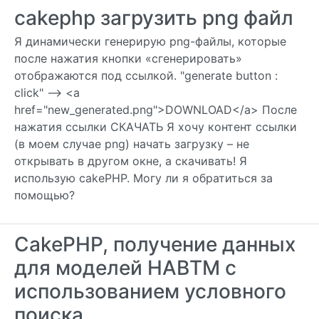
cakephp загрузить png файл
Я динамически генерирую png-файлы, которые
после нажатия кнопки «сгенерировать»
отображаются под ссылкой. "generate button :
click" —> <a
href="new_generated.png">DOWNLOAD</a> После
нажатия ссылки СКАЧАТЬ Я хочу контент ссылки
(в моем случае png) начать загрузку – не
открывать в другом окне, а скачивать! Я
использую cakePHP. Могу ли я обратиться за
помощью?
CakePHP, получение данных
для моделей HABTM с
использованием условного
поиска