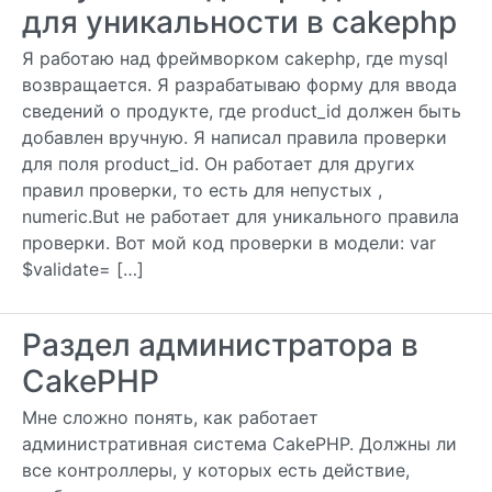
для уникальности в cakephp
Я работаю над фреймворком cakephp, где mysql
возвращается. Я разрабатываю форму для ввода
сведений о продукте, где product_id должен быть
добавлен вручную. Я написал правила проверки
для поля product_id. Он работает для других
правил проверки, то есть для непустых ,
numeric.But не работает для уникального правила
проверки. Вот мой код проверки в модели: var
$validate= […]
Раздел администратора в
CakePHP
Мне сложно понять, как работает
административная система CakePHP. Должны ли
все контроллеры, у которых есть действие,