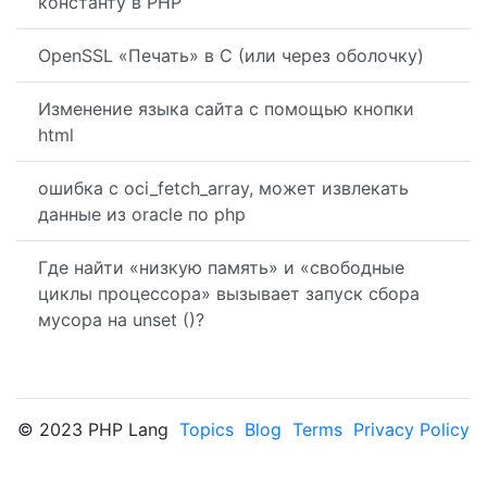
константу в PHP
OpenSSL «Печать» в C (или через оболочку)
Изменение языка сайта с помощью кнопки
html
ошибка с oci_fetch_array, может извлекать
данные из oracle по php
Где найти «низкую память» и «свободные
циклы процессора» вызывает запуск сбора
мусора на unset ()?
© 2023 PHP Lang
Topics
Blog
Terms
Privacy Policy