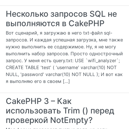
Несколько запросов SQL не
выполняются в CakePHP
Вот сценарий, я загружаю в него txt-файл sql-
запросов. И каждая успешная загрузка, мне также
нужно выполнить ее содержимое. Ну, я не могу
выполнить набор запросов. Просто однострочный
запрос. У меня есть query.txt: USE `wifi_analyzer`;
CREATE TABLE 'test' ( 'username' varchar(10) NOT
NULL, 'password' varchar(10) NOT NULL ); И вот как
я выполняю его в своем […]
CakePHP 3 – Как
использовать Trim () перед
проверкой NotEmpty?