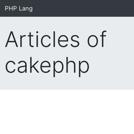
PHP Lang
Articles of
cakephp