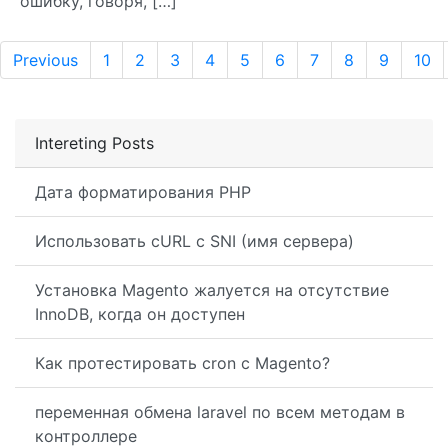
ошибку, говоря, […]
Previous
1
2
3
4
5
6
7
8
9
10
Intereting Posts
Дата форматирования PHP
Использовать cURL с SNI (имя сервера)
Установка Magento жалуется на отсутствие
InnoDB, когда он доступен
Как протестировать cron с Magento?
переменная обмена laravel по всем методам в
контроллере