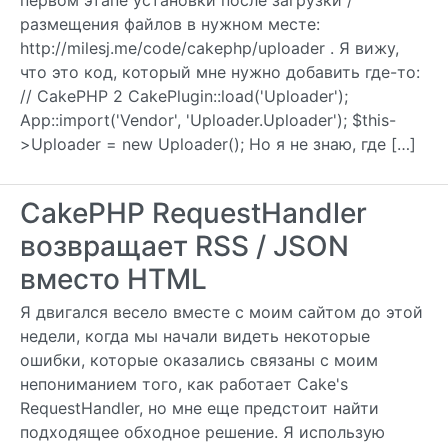
первом этапе установки после загрузки /
размещения файлов в нужном месте:
http://milesj.me/code/cakephp/uploader . Я вижу,
что это код, который мне нужно добавить где-то:
// CakePHP 2 CakePlugin::load('Uploader');
App::import('Vendor', 'Uploader.Uploader'); $this-
>Uploader = new Uploader(); Но я не знаю, где […]
CakePHP RequestHandler
возвращает RSS / JSON
вместо HTML
Я двигался весело вместе с моим сайтом до этой
недели, когда мы начали видеть некоторые
ошибки, которые оказались связаны с моим
непониманием того, как работает Cake's
RequestHandler, но мне еще предстоит найти
подходящее обходное решение. Я использую