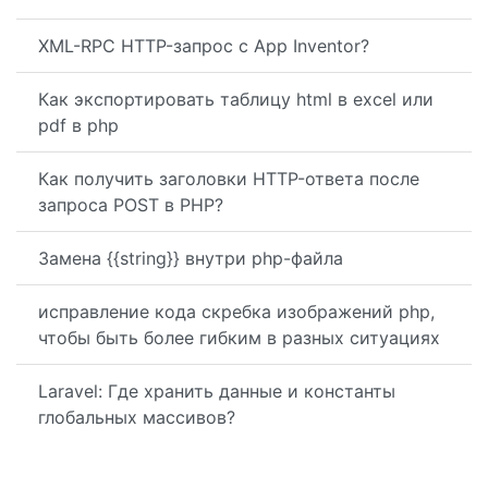
XML-RPC HTTP-запрос с App Inventor?
Как экспортировать таблицу html в excel или
pdf в php
Как получить заголовки HTTP-ответа после
запроса POST в PHP?
Замена {{string}} внутри php-файла
исправление кода скребка изображений php,
чтобы быть более гибким в разных ситуациях
Laravel: Где хранить данные и константы
глобальных массивов?