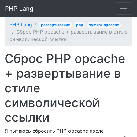
PHP Lang
PHP Lang
развертывание
php
symlink opcache
Сброс PHP opcache + развертывание в стиле
символической ссылки
Сброс PHP opcache
+ развертывание в
стиле
символической
ссылки
Я пытаюсь сбросить PHP-opcache после