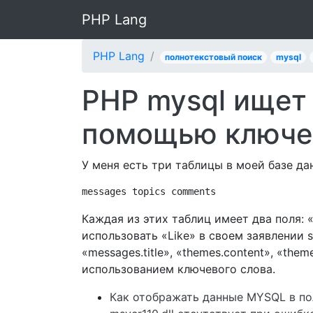
PHP Lang
PHP Lang
полнотекстовый поиск
mysql
PHP mysql ищет 
помощью ключе
У меня есть три таблицы в моей базе да
messages topics comments
Каждая из этих таблиц имеет два поля: «
использовать «Like» в своем заявлении s
«messages.title», «themes.content», «theme
использованием ключевого слова.
Как отображать данные MYSQL в по