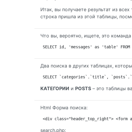
Итак, вы получаете результат из всех
строка пришла из этой таблицы, посм
Что вы, вероятно, ищете, это команда
SELECT id, 'messages' as 'table' FROM
Два поиска в других таблицах, которы
SELECT `categories`.`title`, `posts`.
КАТЕГОРИИ
и
POSTS
– это таблицы в
Html Форма поиска:
<div class="header_top_right"> <form 
search.php: