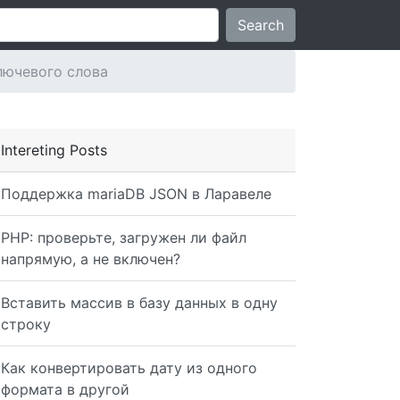
Search
лючевого слова
Intereting Posts
Поддержка mariaDB JSON в Ларавеле
PHP: проверьте, загружен ли файл
напрямую, а не включен?
Вставить массив в базу данных в одну
строку
Как конвертировать дату из одного
формата в другой