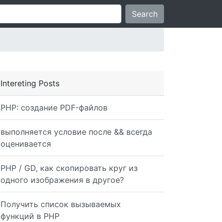
Search
Intereting Posts
PHP: создание PDF-файлов
выполняется условие после && всегда
оценивается
PHP / GD, как скопировать круг из
одного изображения в другое?
Получить список вызываемых
функций в PHP