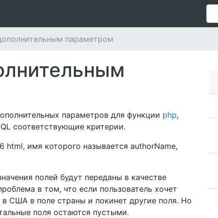
 дополнительным параметром
полнительным
дополнительных параметров для функции
php
,
SQL соответствующие критерии.
 6 html, имя которого называется authorName,
 значения полей будут переданы в качестве
проблема в том, что если пользователь хочет
 в США в поле страны и покинет другие поля. Но
стальные поля остаются пустыми.