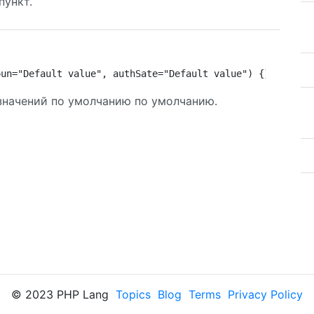
пункт.
oun="Default value", authSate="Default value") {}
 значений по умолчанию по умолчанию.
© 2023 PHP Lang
Topics
Blog
Terms
Privacy Policy