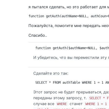
я пытался сделать, но это работает для 
function getAuth(authName=NULL, authCoun=
Пожалуйста, помогите мне передать нео
Спасибо..
function getAuth($authName=NULL, $aut
И убедитесь, что вы переместили эту
Сделайте это так:
SELECT * FROM authTable WHERE 1 = 1 A
Этот запрос не будет прерываться, д
переданы этому запросу, т.
SELECT * F
случае все
станет
WHERE
WHERE 1 = 1