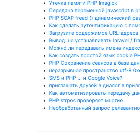
Утечка памяти PHP Imagick
Передача переменной javascript в 
PHP SOAP fread () динамический р
Как сделать аутентификацию с по
Загрузите содержимое URL-адреса 
Вывод: не устанавливать laravel / f
Можно ли передавать имена индекс
Как создать простой язык cookie P
PHP Сохранение сеансов в базе дан
неразрывное пространство utf-8 0x
SMS и PHP … и Google Voice?
приглашать друзей в диалог в при
Как автоматизировать передачу дан
PHP strpos проверяет многие
Необработанный запрос релевантнос