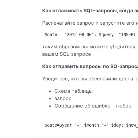
Как отлаживать SQL-запросы, когда в
Распечатайте запрос и запустите его
$date = "2012-08-06"; $query= "INSERT
таким образом вы можете убедиться, 
вашем SQL-запросе
Как отправить вопросы по SQ-запрос
Убедитесь, что вы обеспечили достат
Схема таблицы
запрос
Сообщение об ошибке – любое
$date=$year."-".$month."-".$day; $new