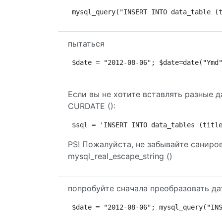
mysql_query("INSERT INTO data_table (
пытаться
$date = "2012-08-06"; $date=date("Ymd
Если вы не хотите вставлять разные д
CURDATE ():
$sql = 'INSERT INTO data_tables (titl
PS! Пожалуйста, не забывайте саниро
mysql_real_escape_string ()
попробуйте сначала преобразовать да
$date = "2012-08-06"; mysql_query("IN