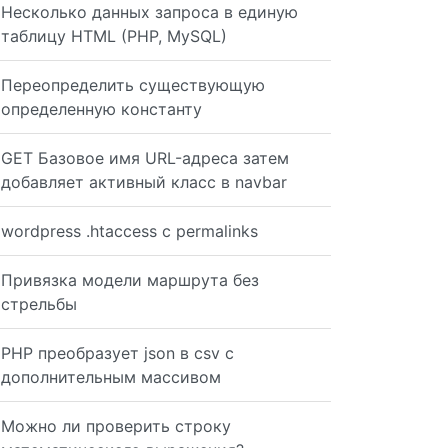
Несколько данных запроса в единую
таблицу HTML (PHP, MySQL)
Переопределить существующую
определенную константу
GET Базовое имя URL-адреса затем
добавляет активный класс в navbar
wordpress .htaccess с permalinks
Привязка модели маршрута без
стрельбы
PHP преобразует json в csv с
дополнительным массивом
Можно ли проверить строку