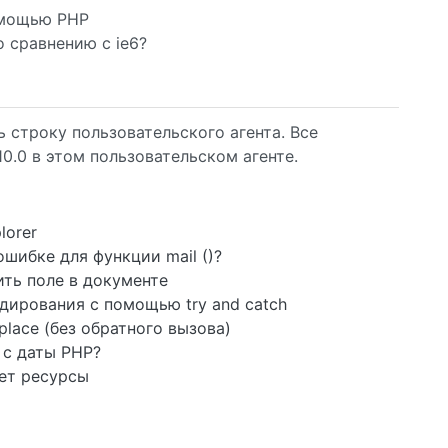
омощью PHP
о сравнению с ie6?
 строку пользовательского агента. Все
10.0 в этом пользовательском агенте.
lorer
шибке для функции mail ()?
ить поле в документе
дирования с помощью try and catch
lace (без обратного вызова)
 с даты PHP?
ет ресурсы