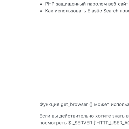
PHP защищенный паролем веб-сайт
Как использовать Elastic Search п
Функция get_browser () может исполь
Если вы действительно хотите знать 
посмотреть $ _SERVER ['HTTP_USER_AG