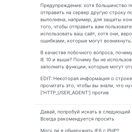
Предупреждение: хотя большинство по
отправить на сервер другую строку п
выполнена, например, для защиты кон
того, чтобы отправить вам пользоват
использовать ваш сайт, хотя они, вер
ошибками, которые могут возникнуть.
В качестве побочного вопроса, почем
IE 10 и выше? Почему бы не использова
заполнить функции, которые могут отс
EDIT: Некоторая информация о строке 
прочитать это, чтобы вы знали, что н
['HTTP_USER_AGENT'] против
Давай, попробуй искать в следующий 
Всегда рекомендуется просить
Могу ли я обнаружить IE6 с PHP?