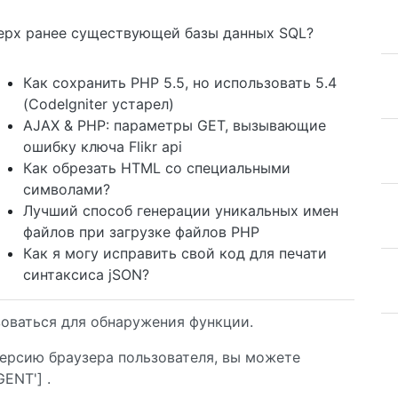
оверх ранее существующей базы данных SQL?
Как сохранить PHP 5.5, но использовать 5.4
(CodeIgniter устарел)
AJAX & PHP: параметры GET, вызывающие
ошибку ключа Flikr api
Как обрезать HTML со специальными
символами?
Лучший способ генерации уникальных имен
файлов при загрузке файлов PHP
Как я могу исправить свой код для печати
синтаксиса jSON?
зоваться для обнаружения функции.
версию браузера пользователя, вы можете
ENT'] .