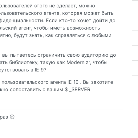
льзователей этого не сделает, можно
ользовательского агента, которая может быть
фиденциальности. Если кто-то хочет дойти до
ельский агент, чтобы иметь возможность
оятно, будут знать, как справляться с любыми
у вы пытаетесь ограничить свою аудиторию до
ть библиотеку, такую ​​как Modernizr, чтобы
утствовать в IE 9?
пользовательского агента IE 10 . Вы захотите
ужно сопоставить с вашим $ _SERVER
раз 😉