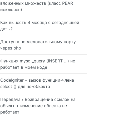
вложенных множеств (класс PEAR
исключен)
Как вычесть 4 месяца с сегодняшней
даты?
Доступ к последовательному порту
через php
Функция mysql_query (INSERT …) не
работает в моем коде
CodeIgniter – вызов функции-члена
select () для не-объекта
Передача / Возвращение ссылок на
объект + изменение объекта не
работает