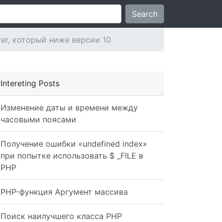
Search
rer, который ниже версии 10
Intereting Posts
Изменение даты и времени между
часовыми поясами
Получение ошибки «undefined index»
при попытке использовать $ _FILE в
PHP
PHP-функция Аргумент массива
Поиск наилучшего класса PHP