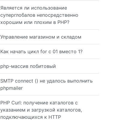
Является ли использование
суперглобалов непосредственно
хорошим или плохим в PHP?
Управление магазином и складом
Как начать цикл for с 01 вместо 1?
php-массив побитовый
SMTP connect () не удалось выполнить
phpmailer
PHP Curl: получение каталогов с
указанием и загрузкой каталогов,
подключающихся к HTTP