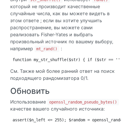
который не производит качественные
случайные числа, как вы можете видеть в
этом ответе ; если вы хотите улучшить
распространение, вы можете сами
реализовать Fisher-Yates и выбрать
произвольный источник по вашему выбору,
например
:
mt_rand()
function my_str_shuffle($str) { if ($str == '') { 
См. Также мой более ранний ответ на поиск
подходящего рандомизатора 0/1.
Обновить
Использование
openssl_random_pseudo_bytes()
качестве вашего случайного источника:
assert($n_left <= 255); $random = openssl_random_p