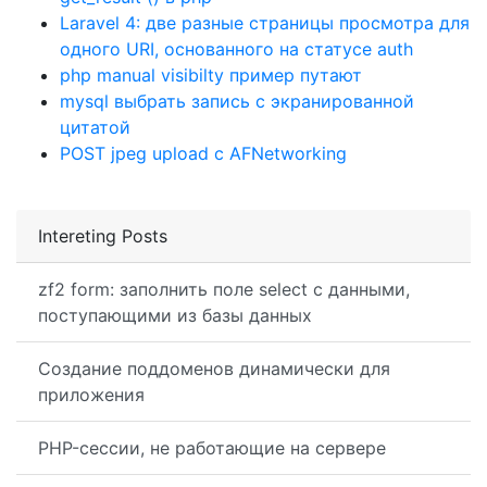
Laravel 4: две разные страницы просмотра для
одного URI, основанного на статусе auth
php manual visibilty пример путают
mysql выбрать запись с экранированной
цитатой
POST jpeg upload с AFNetworking
Intereting Posts
zf2 form: заполнить поле select с данными,
поступающими из базы данных
Создание поддоменов динамически для
приложения
PHP-сессии, не работающие на сервере