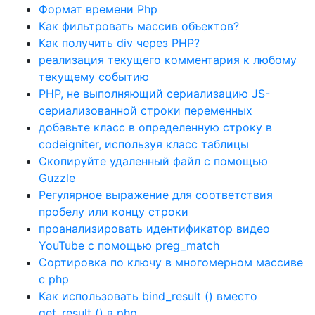
Формат времени Php
Как фильтровать массив объектов?
Как получить div через PHP?
реализация текущего комментария к любому
текущему событию
PHP, не выполняющий сериализацию JS-
сериализованной строки переменных
добавьте класс в определенную строку в
codeigniter, используя класс таблицы
Скопируйте удаленный файл с помощью
Guzzle
Регулярное выражение для соответствия
пробелу или концу строки
проанализировать идентификатор видео
YouTube с помощью preg_match
Сортировка по ключу в многомерном массиве
с php
Как использовать bind_result () вместо
get_result () в php