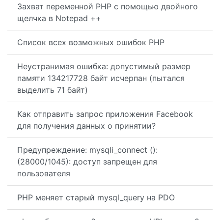
Захват переменной PHP с помощью двойного
щелчка в Notepad ++
Список всех возможных ошибок PHP
Неустранимая ошибка: допустимый размер
памяти 134217728 байт исчерпан (пытался
выделить 71 байт)
Как отправить запрос приложения Facebook
для получения данных о принятии?
Предупреждение: mysqli_connect ():
(28000/1045): доступ запрещен для
пользователя
PHP меняет старый mysql_query на PDO