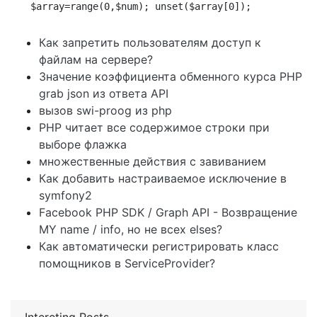
$array=range(0,$num); unset($array[0]);
Как запретить пользователям доступ к
файлам на сервере?
Значение коэффициента обменного курса PHP
grab json из ответа API
вызов swi-proog из php
PHP читает все содержимое строки при
выборе флажка
множественные действия с завиванием
Как добавить настраиваемое исключение в
symfony2
Facebook PHP SDK / Graph API - Возвращение
MY name / info, но не всех elses?
Как автоматически регистрировать класс
помощников в ServiceProvider?