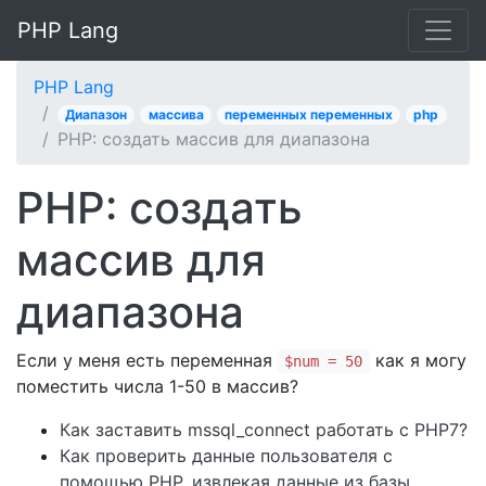
PHP Lang
PHP Lang
Диапазон
массива
переменных переменных
php
PHP: создать массив для диапазона
PHP: создать
массив для
диапазона
Если у меня есть переменная
как я могу
$num = 50
поместить числа 1-50 в массив?
Как заставить mssql_connect работать с PHP7?
Как проверить данные пользователя с
помощью PHP, извлекая данные из базы