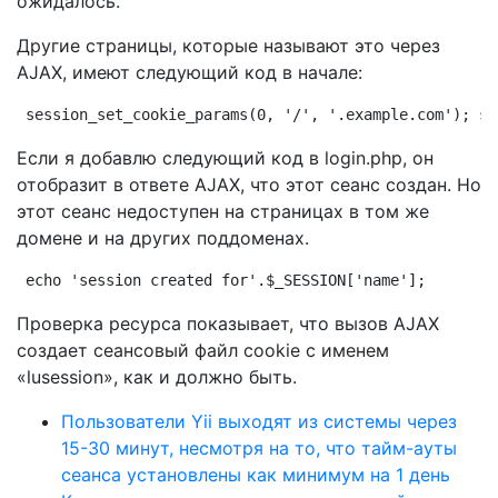
ожидалось.
Другие страницы, которые называют это через
AJAX, имеют следующий код в начале:
session_set_cookie_params(0, '/', '.example.com'); se
Если я добавлю следующий код в login.php, он
отобразит в ответе AJAX, что этот сеанс создан. Но
этот сеанс недоступен на страницах в том же
домене и на других поддоменах.
echo 'session created for'.$_SESSION['name'];
Проверка ресурса показывает, что вызов AJAX
создает сеансовый файл cookie с именем
«lusession», как и должно быть.
Пользователи Yii выходят из системы через
15-30 минут, несмотря на то, что тайм-ауты
сеанса установлены как минимум на 1 день