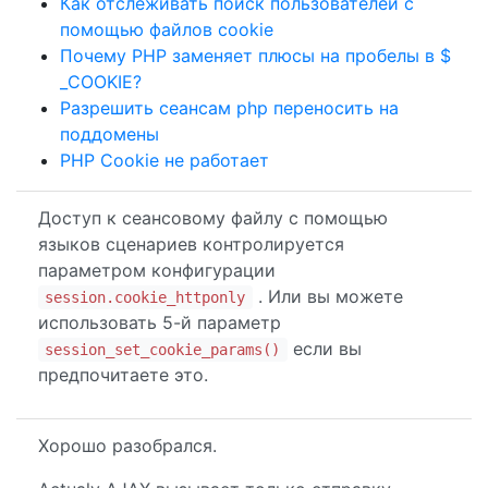
Как отслеживать поиск пользователей с
помощью файлов cookie
Почему PHP заменяет плюсы на пробелы в $
_COOKIE?
Разрешить сеансам php переносить на
поддомены
PHP Cookie не работает
Доступ к сеансовому файлу с помощью
языков сценариев контролируется
параметром конфигурации
. Или вы можете
session.cookie_httponly
использовать 5-й параметр
если вы
session_set_cookie_params()
предпочитаете это.
Хорошо разобрался.