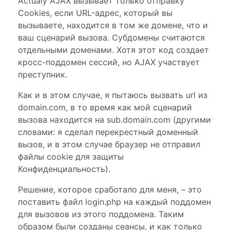
Actualy AJAX вызывает только отправку
Cookies, если URL-адрес, который вы
вызываете, находится в том же домене, что и
ваш сценарий вызова. Субдомены считаются
отдельными доменами. Хотя этот код создает
кросс-поддомен сессий, но AJAX участвует
преступник.
Как и в этом случае, я пытаюсь вызвать url из
domain.com, в то время как мой сценарий
вызова находится на sub.domain.com (другими
словами: я сделал перекрестный доменный
вызов, и в этом случае браузер не отправил
файлы cookie для защиты
Конфиденциальность).
Решение, которое сработало для меня, – это
поставить файл login.php на каждый поддомен
для вызовов из этого поддомена. Таким
образом были созданы сеансы, и как только