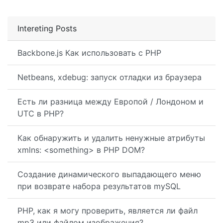
Intereting Posts
Backbone.js Как использовать с PHP
Netbeans, xdebug: запуск отладки из браузера
Есть ли разница между Европой / Лондоном и
UTC в PHP?
Как обнаружить и удалить ненужные атрибуты
xmlns: <something> в PHP DOM?
Создание динамического выпадающего меню
при возврате набора результатов mySQL
PHP, как я могу проверить, является ли файл
mp3 или файлом изображения?