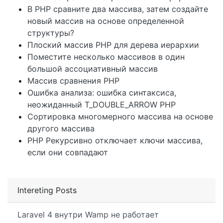
В PHP сравните два массива, затем создайте
новый массив на основе определенной
структуры?
Плоский массив PHP для дерева иерархии
Поместите несколько массивов в один
большой ассоциативный массив
Массив сравнения PHP
Ошибка анализа: ошибка синтаксиса,
неожиданный T_DOUBLE_ARROW PHP
Сортировка многомерного массива на основе
другого массива
PHP Рекурсивно отключает ключи массива,
если они совпадают
Intereting Posts
Laravel 4 внутри Wamp не работает