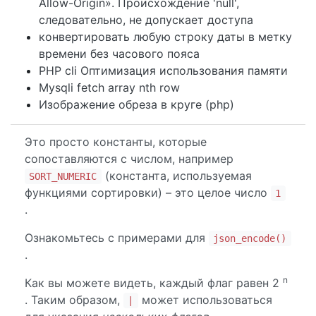
Allow-Origin». Происхождение 'null',
следовательно, не допускает доступа
конвертировать любую строку даты в метку
времени без часового пояса
PHP cli Оптимизация использования памяти
Mysqli fetch array nth row
Изображение обреза в круге (php)
Это просто константы, которые
сопоставляются с числом, например
(константа, используемая
SORT_NUMERIC
функциями сортировки) – это целое число
1
.
Ознакомьтесь с примерами для
json_encode()
.
n
Как вы можете видеть, каждый флаг равен 2
. Таким образом,
может использоваться
|