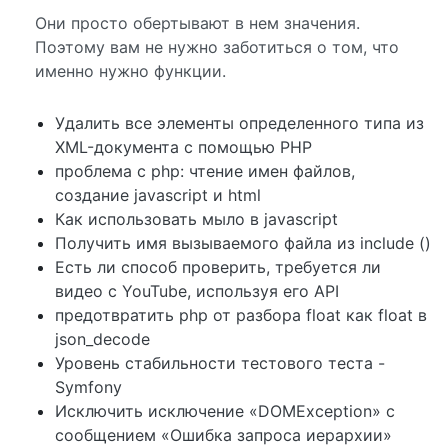
Они просто обертывают в нем значения.
Поэтому вам не нужно заботиться о том, что
именно нужно функции.
Удалить все элементы определенного типа из
XML-документа с помощью PHP
проблема с php: чтение имен файлов,
создание javascript и html
Как использовать мыло в javascript
Получить имя вызываемого файла из include ()
Есть ли способ проверить, требуется ли
видео с YouTube, используя его API
предотвратить php от разбора float как float в
json_decode
Уровень стабильности тестового теста -
Symfony
Исключить исключение «DOMException» с
сообщением «Ошибка запроса иерархии»