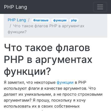
PHP Lang
PHP Lang
Флаговые
функции
php
Что такое флагов PHP в аргументах
функции?
Что такое флагов
PHP в аргументах
функции?
Я заметил, что некоторые
функции
в PHP
используют
флаги в
качестве аргументов. Что
делает их уникальными, а не просто строковыми
аргументами? Я прошу, поскольку я хочу
использовать их в своих собственных