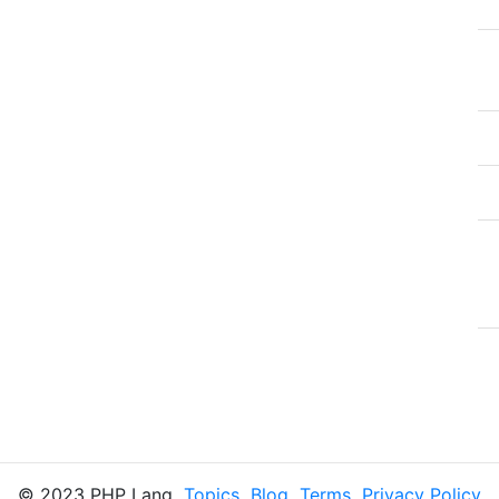
© 2023 PHP Lang
Topics
Blog
Terms
Privacy Policy