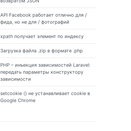
возвратом JSON
API Facebook работает отлично для /
фида, но не для / фотографий
xpath получает элемент по индексу
Загрузка файла .zip в формате .php
PHP – инъекция зависимостей Laravel:
передать параметры конструктору
зависимости
setcookie () не устанавливает cookie в
Google Chrome