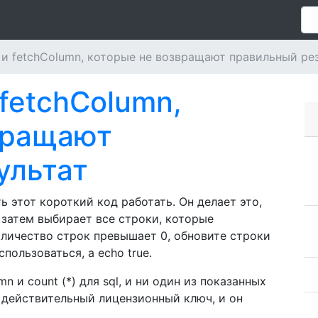
и fetchColumn, которые не возвращают правильный ре
fetchColumn,
вращают
ультат
ь этот короткий код работать. Он делает это,
 затем выбирает все строки, которые
оличество строк превышает 0, обновите строки
пользоваться, а echo true.
mn и count (*) для sql, и ни один из показанных
 действительный лицензионный ключ, и он