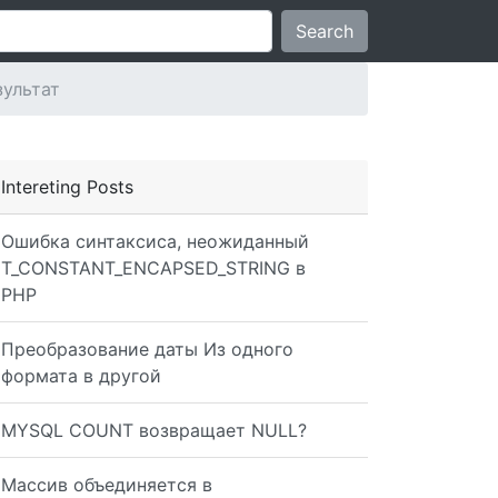
Search
зультат
Intereting Posts
Ошибка синтаксиса, неожиданный
T_CONSTANT_ENCAPSED_STRING в
PHP
Преобразование даты Из одного
формата в другой
MYSQL COUNT возвращает NULL?
Массив объединяется в