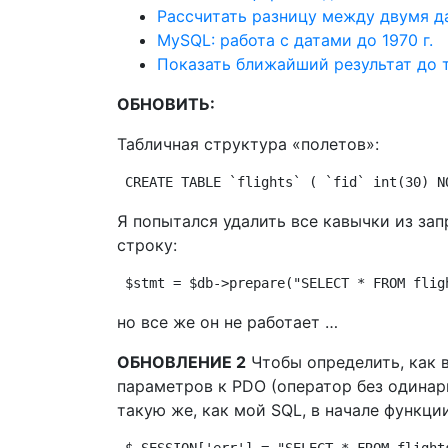
Рассчитать разницу между двумя д
MySQL: работа с датами до 1970 г.
Показать ближайший результат до 
ОБНОВИТЬ:
Табличная структура «полетов»:
CREATE TABLE `flights` ( `fid` int(30) N
Я попытался удалить все кавычки из зап
строку:
$stmt = $db->prepare("SELECT * FROM flig
но все же он не работает …
ОБНОВЛЕНИЕ 2
Чтобы определить, как 
параметров к PDO (оператор без одинар
такую ​​же, как мой SQL, в начале функц