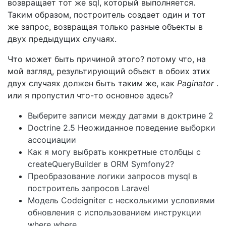
возвращает тот же sql, который выполняется.
Таким образом, построитель создает один и тот
же запрос, возвращая только разные объекты в
двух предыдущих случаях.
Что может быть причиной этого? потому что, на
мой взгляд, результирующий объект в обоих этих
двух случаях должен быть таким же, как
Paginator
.
или я пропустил что-то основное здесь?
Выберите записи между датами в доктрине 2
Doctrine 2.5 Неожиданное поведение выборки
ассоциации
Как я могу выбрать конкретные столбцы с
createQueryBuilder в ORM Symfony2?
Преобразование логики запросов mysql в
построитель запросов Laravel
Модель Codeigniter с несколькими условиями
обновления с использованием инструкции
where where