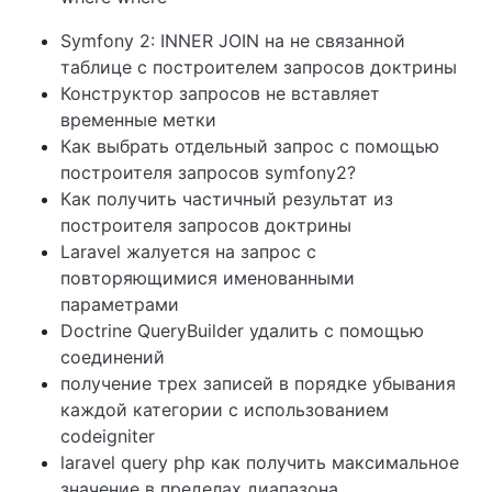
Symfony 2: INNER JOIN на не связанной
таблице с построителем запросов доктрины
Конструктор запросов не вставляет
временные метки
Как выбрать отдельный запрос с помощью
построителя запросов symfony2?
Как получить частичный результат из
построителя запросов доктрины
Laravel жалуется на запрос с
повторяющимися именованными
параметрами
Doctrine QueryBuilder удалить с помощью
соединений
получение трех записей в порядке убывания
каждой категории с использованием
codeigniter
laravel query php как получить максимальное
значение в пределах диапазона