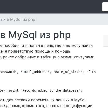
ых в MySql из php
в MySql из php
пособия, и я попал в пень, где я не могу найти
де, я приветствую помощь и помощь,
, ранее собранные в таблицу с этими контурами
password', 'email_address', 'date_of_birth', 'first_name
le); print "Records added to the database";
нет, для вставки переменных данных в MySql,
зе данных, кроме того, печать в конце функции